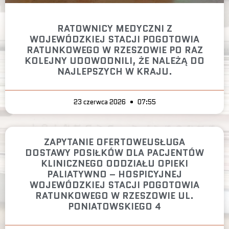
RATOWNICY MEDYCZNI Z
WOJEWÓDZKIEJ STACJI POGOTOWIA
RATUNKOWEGO W RZESZOWIE PO RAZ
KOLEJNY UDOWODNILI, ŻE NALEŻĄ DO
NAJLEPSZYCH W KRAJU.
23 czerwca 2026
07:55
ZAPYTANIE OFERTOWEUSŁUGA
DOSTAWY POSIŁKÓW DLA PACJENTÓW
KLINICZNEGO ODDZIAŁU OPIEKI
PALIATYWNO – HOSPICYJNEJ
WOJEWÓDZKIEJ STACJI POGOTOWIA
RATUNKOWEGO W RZESZOWIE UL.
PONIATOWSKIEGO 4