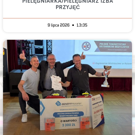
PIELĘGNIARKA/PIELĘGNIARZ IZBA
PRZYJĘĆ
9 lipca 2026
13:35