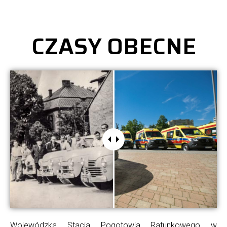
CZASY OBECNE
Wojewódzka Stacja Pogotowia Ratunkowego w