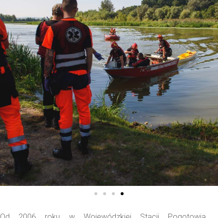
Od 2006 roku w Wojewódzkiej Stacji Pogotowia