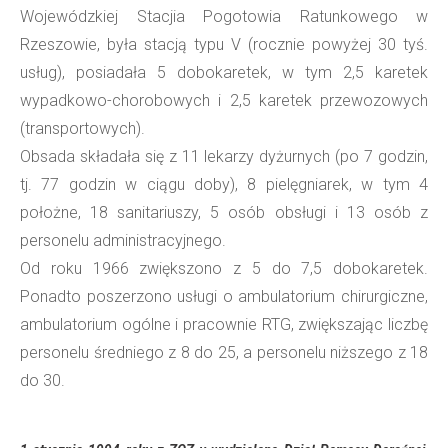
Wojewódzkiej Stacjia Pogotowia Ratunkowego w
Rzeszowie, była stacją typu V (rocznie powyżej 30 tyś.
usług), posiadała 5 dobokaretek, w tym 2,5 karetek
wypadkowo-chorobowych i 2,5 karetek przewozowych
(transportowych).
Obsada składała się z 11 lekarzy dyżurnych (po 7 godzin,
tj. 77 godzin w ciągu doby), 8 pielęgniarek, w tym 4
położne, 18 sanitariuszy, 5 osób obsługi i 13 osób z
personelu administracyjnego.
Od roku 1966 zwiększono z 5 do 7,5 dobokaretek.
Ponadto poszerzono usługi o ambulatorium chirurgiczne,
ambulatorium ogólne i pracownie RTG, zwiększając liczbę
personelu średniego z 8 do 25, a personelu niższego z 18
do 30.