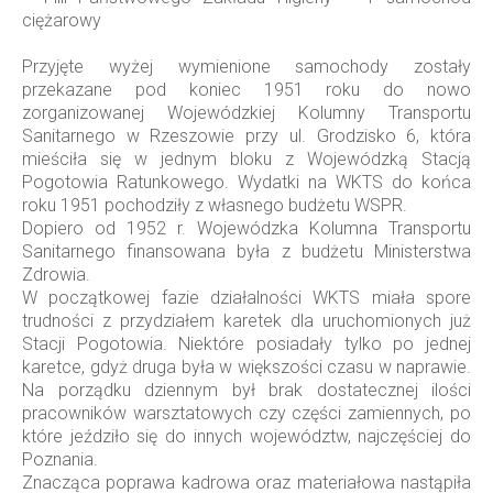
ciężarowy
Przyjęte wyżej wymienione samochody zostały
przekazane pod koniec 1951 roku do nowo
zorganizowanej Wojewódzkiej Kolumny Transportu
Sanitarnego w Rzeszowie przy ul. Grodzisko 6, która
mieściła się w jednym bloku z Wojewódzką Stacją
Pogotowia Ratunkowego. Wydatki na WKTS do końca
roku 1951 pochodziły z własnego budżetu WSPR.
Dopiero od 1952 r. Wojewódzka Kolumna Transportu
Sanitarnego finansowana była z budżetu Ministerstwa
Zdrowia.
W początkowej fazie działalności WKTS miała spore
trudności z przydziałem karetek dla uruchomionych już
Stacji Pogotowia. Niektóre posiadały tylko po jednej
karetce, gdyż druga była w większości czasu w naprawie.
Na porządku dziennym był brak dostatecznej ilości
pracowników warsztatowych czy części zamiennych, po
które jeździło się do innych województw, najczęściej do
Poznania.
Znacząca poprawa kadrowa oraz materiałowa nastąpiła