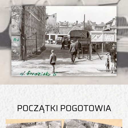
POCZĄTKI POGOTOWIA