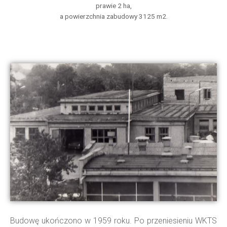
prawie 2 ha,
a powierzchnia zabudowy 3125 m2.
Budowę ukończono w 1959 roku. Po przeniesieniu WKTS