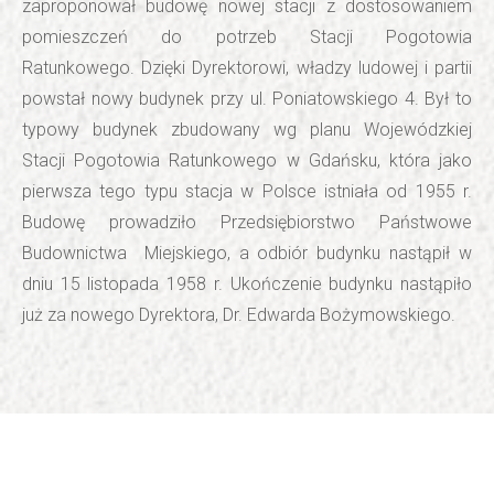
zaproponował budowę nowej stacji z dostosowaniem
pomieszczeń do potrzeb Stacji Pogotowia
Ratunkowego. Dzięki Dyrektorowi, władzy ludowej i partii
powstał nowy budynek przy ul. Poniatowskiego 4. Był to
typowy budynek zbudowany wg planu Wojewódzkiej
Stacji Pogotowia Ratunkowego w Gdańsku, która jako
pierwsza tego typu stacja w Polsce istniała od 1955 r.
Budowę prowadziło Przedsiębiorstwo Państwowe
Budownictwa Miejskiego, a odbiór budynku nastąpił w
dniu 15 listopada 1958 r. Ukończenie budynku nastąpiło
już za nowego Dyrektora, Dr. Edwarda Bożymowskiego.