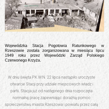
Wojewódzka Stacja Pogotowia Ratunkowego w
Rzeszowie została zorganizowana w miesiącu lipcu
1949 roku przez Wojewódzki Zarząd Polskiego
Czerwonego Krzyża.
W dniu święta P.K.W.N. 22 lipca nastąpiło uroczyste
otwarcie Stacji przy udziale miejscowych władz i
partii. Stacja już od następnego dnia rozpoczęła
normalną pracę zapewniając doraźną pomoc
społeczeństwu miasta Rzeszowa i powiatu przez całą