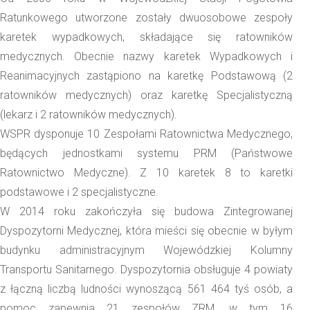
Ratunkowego utworzone zostały dwuosobowe zespoły
karetek wypadkowych, składające się ratowników
medycznych. Obecnie nazwy karetek Wypadkowych i
Reanimacyjnych zastąpiono na karetkę Podstawową (2
ratowników medycznych) oraz karetkę Specjalistyczną
(lekarz i 2 ratowników medycznych).
WSPR dysponuje 10 Zespołami Ratownictwa Medycznego,
będących jednostkami systemu PRM (Państwowe
Ratownictwo Medyczne). Z 10 karetek 8 to karetki
podstawowe i 2 specjalistyczne.
W 2014 roku zakończyła się budowa Zintegrowanej
Dyspozytorni Medycznej, która mieści się obecnie w byłym
budynku administracyjnym Wojewódzkiej Kolumny
Transportu Sanitarnego. Dyspozytornia obsługuje 4 powiaty
z łączną liczbą ludności wynoszącą 561 464 tyś osób, a
pomoc zapewnia 21 zespołów ZRM, w tym 16