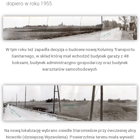
dopiero w roku 1955.
W tym roku też zapadła decyzja o budowie nowej Kolumny Transportu
Sanitarnego, w skład której miał wchodzić budynek garaży z 48
boksami, budynek administracyjno-gospodarczy oraz budynek
warsztatów samochodowych.
Na nową lokalizację wybrano osiedle Staromieście przy ówczesnej ulicy
Nowotki (dzisiejszej Wyzwolenia). Powierzchnia terenu miała wynieść