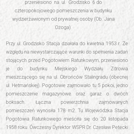
przeniesiono na ul. Grodzisko 6 do
czteropokojowego pomieszczenia w budynku
wydzierżawionym od prywatnej osoby (Ob. Jana
Ożoga).
Przy ul. Grodzisko Stacja działała do kwietnia 1953 r. Ze
względu na niewystarczające warunki do spełnienia zadań
stojących przed Pogotowiem Ratunkowym, przeniesiono
je do budynku Miejskiego Wydziału Zdrowia
mieszczącego się na ul. Obrońców Stalingradu (obecnej
ul. Hetmańskiej). Pogotowie zajmowało tu 5 pokoi, jedno
pomieszczenie magazynowe oraz garaż o dwóch
boksach. Łączna powierzchnia zajmowanych
pomieszczeń wynosiła 178 m2. Tu Wojewódzka Stacja
Pogotowia Ratunkowego mieściła się do 20 listopada
1958 roku. Ówczesny Dyrektor WSPR Dr. Czesław Petecki