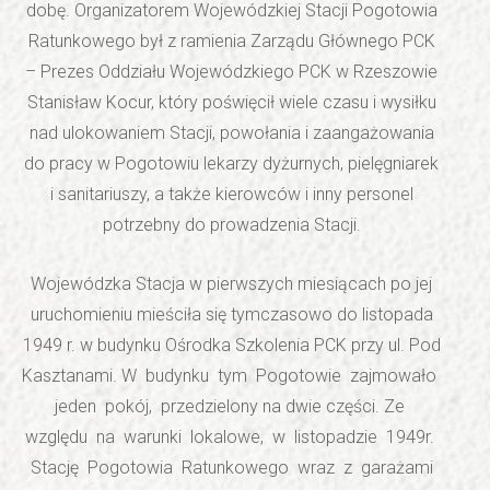
dobę. Organizatorem Wojewódzkiej Stacji Pogotowia
Ratunkowego był z ramienia Zarządu Głównego PCK
– Prezes Oddziału Wojewódzkiego PCK w Rzeszowie
Stanisław Kocur, który poświęcił wiele czasu i wysiłku
nad ulokowaniem Stacji, powołania i zaangażowania
do pracy w Pogotowiu lekarzy dyżurnych, pielęgniarek
i sanitariuszy, a także kierowców i inny personel
potrzebny do prowadzenia Stacji.
Wojewódzka Stacja w pierwszych miesiącach po jej
uruchomieniu mieściła się tymczasowo do listopada
1949 r. w budynku Ośrodka Szkolenia PCK przy ul. Pod
Kasztanami. W budynku tym Pogotowie zajmowało
jeden pokój, przedzielony na dwie części. Ze
względu na warunki lokalowe, w listopadzie 1949r.
Stację Pogotowia Ratunkowego wraz z garażami