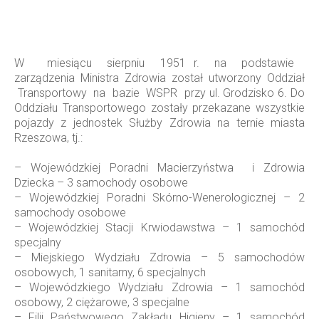
W miesiącu sierpniu 1951 r. na podstawie
zarządzenia Ministra Zdrowia został utworzony Oddział
Transportowy na bazie WSPR przy ul. Grodzisko 6. Do
Oddziału Transportowego zostały przekazane wszystkie
pojazdy z jednostek Służby Zdrowia na ternie miasta
Rzeszowa, tj.:
– Wojewódzkiej Poradni Macierzyństwa i Zdrowia
Dziecka – 3 samochody osobowe
– Wojewódzkiej Poradni Skórno-Wenerologicznej – 2
samochody osobowe
– Wojewódzkiej Stacji Krwiodawstwa – 1 samochód
specjalny
– Miejskiego Wydziału Zdrowia – 5 samochodów
osobowych, 1 sanitarny, 6 specjalnych
– Wojewódzkiego Wydziału Zdrowia – 1 samochód
osobowy, 2 ciężarowe, 3 specjalne
– Filii Państwowego Zakładu Higieny – 1 samochód