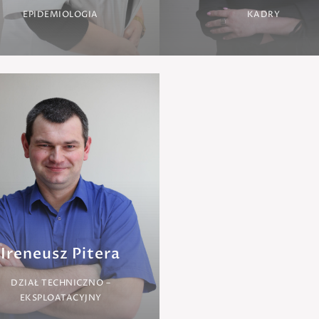
EPIDEMIOLOGIA
KADRY
Ireneusz Pitera
DZIAŁ TECHNICZNO –
EKSPLOATACYJNY