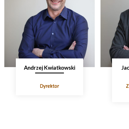
Andrzej Kwiatkowski
Ja
Dyrektor
Z