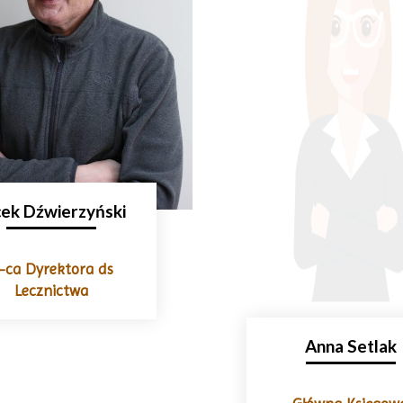
cek Dźwierzyński
-ca Dyrektora ds
Lecznictwa
Anna Setlak