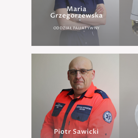
Maria
Grzegorzewska
D
ODDZIAŁ PALIATYWNY
Piotr Sawicki