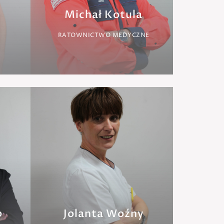
Michał Kotula
RATOWNICTWO MEDYCZNE
p
Jolanta Woźny