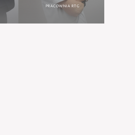
PRACOWNIA RTG