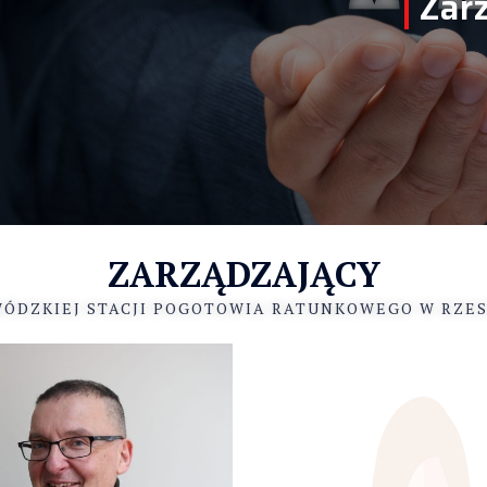
Zar
ZARZĄDZAJĄCY
ÓDZKIEJ STACJI POGOTOWIA RATUNKOWEGO W RZE