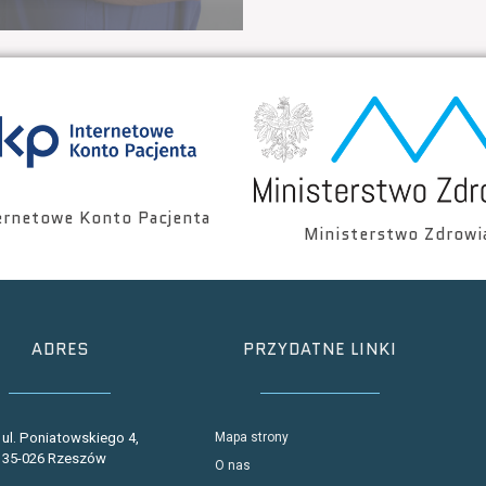
ernetowe Konto Pacjenta
Ministerstwo Zdrowi
ADRES
PRZYDATNE LINKI
ul. Poniatowskiego 4,
Mapa strony
35-026 Rzeszów
O nas