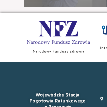
Int
Narodowy Fundusz Zdrowia
Wojewódzka Stacja
Pogotowia Ratunkowego
w Rzeszowie