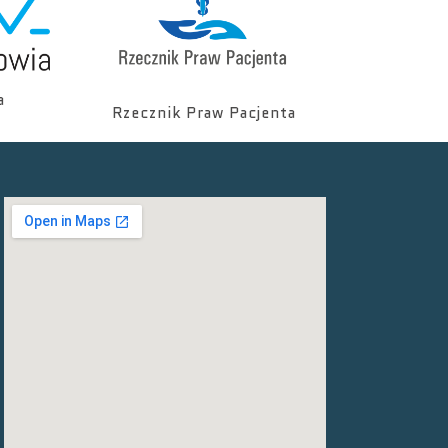
a
Rzecznik Praw Pacjenta