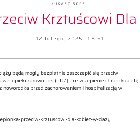
ŁUKASZ SOPEL
zeciw Krztuścowi Dla
12 lutego, 2025
08:51
ciąży będą mogły bezpłatnie zaszczepić się przeciw
ej opieki zdrowotnej (POZ). To szczepienie chroni kobietę
raz noworodka przed zachorowaniem i hospitalizacją w
epionka-przeciw-krztuscowi-dla-kobiet-w-ciazy