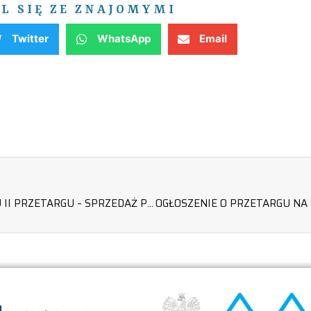
EL SIĘ ZE ZNAJOMYMI
Twitter
WhatsApp
Email
OGŁOSZENIE O UNIEWAŻNIENIU II PRZETARGU – SPRZEDAŻ PLATFORMY AUTOPULSE