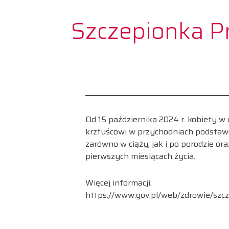
Szczepionka Pr
Od 15 października 2024 r. kobiety w 
krztuścowi w przychodniach podstawow
zarówno w ciąży, jak i po porodzie o
pierwszych miesiącach życia.
Więcej informacji:
https://www.gov.pl/web/zdrowie/szcz