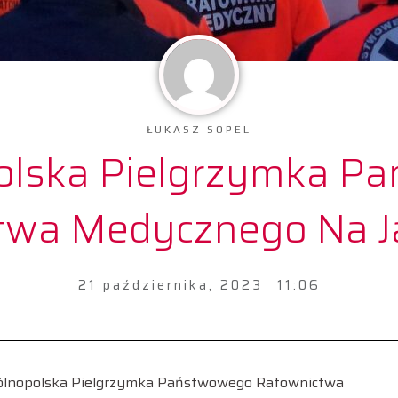
ŁUKASZ SOPEL
polska Pielgrzymka 
twa Medycznego Na J
21 października, 2023
11:06
Ogólnopolska Pielgrzymka Państwowego Ratownictwa