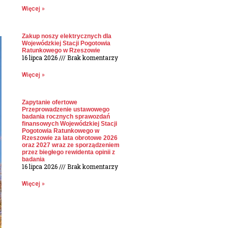
Więcej »
Zakup noszy elektrycznych dla
Wojewódzkiej Stacji Pogotowia
Ratunkowego w Rzeszowie
16 lipca 2026
Brak komentarzy
Więcej »
Zapytanie ofertowe
Przeprowadzenie ustawowego
badania rocznych sprawozdań
finansowych Wojewódzkiej Stacji
Pogotowia Ratunkowego w
Rzeszowie za lata obrotowe 2026
oraz 2027 wraz ze sporządzeniem
przez biegłego rewidenta opinii z
badania
16 lipca 2026
Brak komentarzy
Więcej »