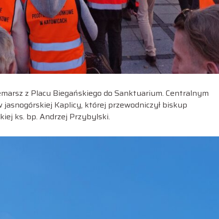
emarsz z Placu Biegańskiego do Sanktuarium. Centralnym
jasnogórskiej Kaplicy, której przewodniczył biskup
iej ks. bp. Andrzej Przybylski.