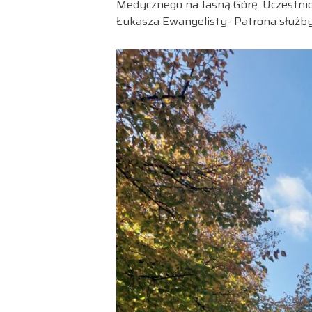
Medycznego na Jasną Górę. Uczestnic
Łukasza Ewangelisty- Patrona służby