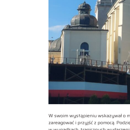
W swoim wystąpieniu wskazywał o mnog
zareagować i przyjść z pomocą. Pod
w wypadkach, tragicznych wydarzenia