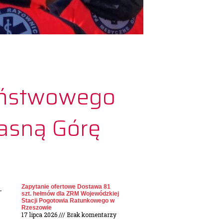
Państwowego
asną Górę
Zapytanie ofertowe Dostawa 81
szt. hełmów dla ZRM Wojewódzkiej
Stacji Pogotowia Ratunkowego w
Rzeszowie
17 lipca 2026
Brak komentarzy