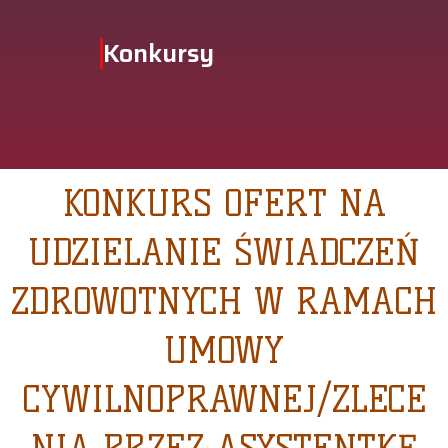
Konkursy
KONKURS OFERT NA
UDZIELANIE ŚWIADCZEŃ
ZDROWOTNYCH W RAMACH
UMOWY
CYWILNOPRAWNEJ/ZLECE