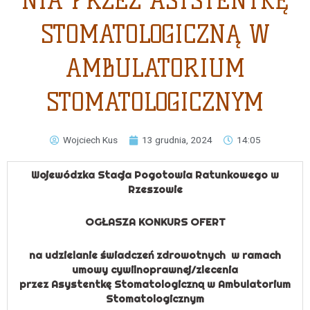
NIA PRZEZ ASYSTENTKĘ
STOMATOLOGICZNĄ W
AMBULATORIUM
STOMATOLOGICZNYM
Wojciech Kus
13 grudnia, 2024
14:05
Wojewódzka Stacja Pogotowia Ratunkowego w
Rzeszowie
OGŁASZA KONKURS OFERT
na udzielanie świadczeń zdrowotnych w ramach
umowy cywilnoprawnej/zlecenia
przez Asystentkę Stomatologiczną w Ambulatorium
Stomatologicznym