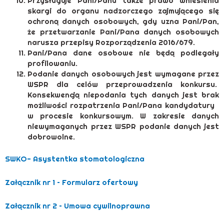
Przysługuje Pani/Panu także prawo wniesienia
skargi do organu nadzorczego zajmującego się
ochroną danych osobowych, gdy uzna Pani/Pan,
że przetwarzanie Pani/Pana danych osobowych
narusza przepisy Rozporządzenia 2016/679.
Pani/Pana dane osobowe nie będą podlegały
profilowaniu.
Podanie danych osobowych jest wymagane przez
WSPR dla celów przeprowadzenia konkursu.
Konsekwencją niepodania tych danych jest brak
możliwości rozpatrzenia Pani/Pana kandydatury
w procesie konkursowym. W zakresie danych
niewymaganych przez WSPR podanie danych jest
dobrowolne.
SWKO- Asystentka stomatologiczna
Załącznik nr 1 – Formularz ofertowy
Załącznik nr 2 – Umowa cywilnoprawna