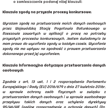
o zamieszczenie podanej niżej klauzuli:
Klauzula zgody na przyszłe procesy konkursowe
:
Wyrażam zgodę na przetwarzanie moich danych osobowych
przez Wojewódzką Stację Pogotowia Ratunkowego w
Rzeszowie zawartych w aplikacji o pracę na potrzeby
przyszłych procesów konkursowych. Jestem świadomy/a że
mam prawo do wycofania zgody w każdym czasie. Wycofanie
zgody nie ma wpływu na zgodność z prawem przetwarzania
dokonanego przed jej wycofaniem.
Klauzula informacyjna dotycząca przetwarzania danych
osobowych
Zgodnie z art. 13 ust. 1 i 2 rozporządzenia Parlamentu
Europejskiego i Rady (EU) 2016/679 z dnia 27 kwietnia 2016r.
w sprawie ochrony osób fizycznych w związku z
przetwarzaniem danych osobowych i w sprawie swobodnego
przepływu takich danych oraz uchylenia dyrektywy
95/46/WE (ogólne rozporządzenie o ochronie danych) (Dz.