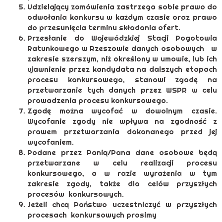
Udzielający zamówienia zastrzega sobie prawo do
odwołania konkursu w każdym czasie oraz prawo
do przesunięcia terminu składania ofert.
Przesłanie do Wojewódzkiej Stacji Pogotowia
Ratunkowego w Rzeszowie danych osobowych w
zakresie szerszym, niż określony w umowie, lub ich
ujawnienie przez kandydata na dalszych etapach
procesu konkursowego, stanowi zgodę na
przetwarzanie tych danych przez WSPR w celu
prowadzenia procesu konkursowego.
Zgodę można wycofać w dowolnym czasie.
Wycofanie zgody nie wpływa na zgodność z
prawem przetwarzania dokonanego przed jej
wycofaniem.
Podane przez Panią/Pana dane osobowe będą
przetwarzane w celu realizacji procesu
konkursowego, a w razie wyrażenia w tym
zakresie zgody, także dla celów przyszłych
procesów konkursowych.
Jeżeli chcą Państwo uczestniczyć w przyszłych
procesach konkursowych prosimy