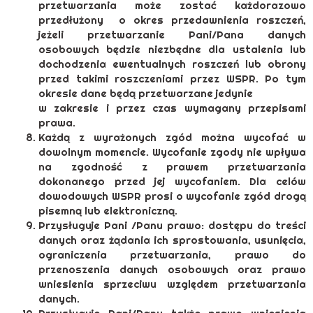
przetwarzania może zostać każdorazowo
przedłużony o okres przedawnienia roszczeń,
jeżeli przetwarzanie Pani/Pana danych
osobowych będzie niezbędne dla ustalenia lub
dochodzenia ewentualnych roszczeń lub obrony
przed takimi roszczeniami przez WSPR. Po tym
okresie dane będą przetwarzane jedynie
w zakresie i przez czas wymagany przepisami
prawa.
Każdą z wyrażonych zgód można wycofać w
dowolnym momencie. Wycofanie zgody nie wpływa
na zgodność z prawem przetwarzania
dokonanego przed jej wycofaniem. Dla celów
dowodowych WSPR prosi o wycofanie zgód drogą
pisemną lub elektroniczną.
Przysługuje Pani /Panu prawo: dostępu do treści
danych oraz żądania ich sprostowania, usunięcia,
ograniczenia przetwarzania, prawo do
przenoszenia danych osobowych oraz prawo
wniesienia sprzeciwu względem przetwarzania
danych.