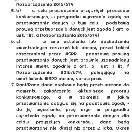
Rozporządzenia 2016/679
b) w celu prowadzenia przyszłych procesów
konkursowych, w przypadku wyrażenia zgody na
przetwarzanie danych w tym celu – podstawą
prawną przetwarzania danych jest zgoda ( art. 6
ust. 1 lit. a Rozporządzenia 2016/679)
c) w celu ustalenia lub dochodzenia
ewentualnych roszczeń lub obrony przed takimi
roszczeniami przez WSPR – podstawą prawną
przetwarzania danych jest prawnie uzasadniony
interes WSPR, zgodnie z art. 6 ust. 1 lit. f
Rozporządzenia 2016/679, polegający na
umożliwieniu WSPR obrony spraw praw.
Pani/Pana dane osobowe będą przetwarzane do
momentu zakończenia aktualnego procesu
konkursowego, a w zakresie w jakim
przetwarzanie odbywa się na podstawie zgody –
do jej wycofania, przy czym w przypadku
wyrażenia zgody na przetwarzanie danych dla
celów przyszłych konkursów, dane będą
przetwarzane nie dłużej niż przez 2 lata. Okres