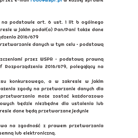
 podstawie art. 6 ust. 1 lit b ogólnego
resie w jakim podał(a) Pan/Pani także dane
ządzenia 2016/679
rzetwarzanie danych w tym celu – podstawą
szczeniami przez WSPR – podstawą prawną
 f Rozporządzenia 2016/679, polegający na
su konkursowego, a w zakresie w jakim
rażenia zgody na przetwarzanie danych dla
s przetwarzania może zostać każdorazowo
owych będzie niezbędne dla ustalenia lub
resie dane będą przetwarzane jedynie
ywa na zgodność z prawem przetwarzania
emną lub elektroniczną.