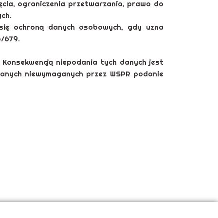
ęcia, ograniczenia przetwarzania, prawo do
ch.
 się ochroną danych osobowych, gdy uzna
/679.
Konsekwencją niepodania tych danych jest
 danych niewymaganych przez WSPR podanie