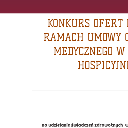
KONKURS OFERT 
RAMACH UMOWY C
MEDYCZNEGO W 
HOSPICYJN
na udzielanie świadczeń zdrowotnych w