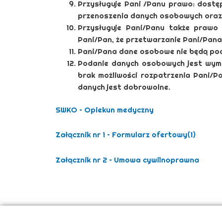
Przysługuje Pani /Panu prawo: dostęp
przenoszenia danych osobowych oraz 
Przysługuje Pani/Panu także prawo
Pani/Pan, że przetwarzanie Pani/Pan
Pani/Pana dane osobowe nie będą pod
Podanie danych osobowych jest wyma
brak możliwości rozpatrzenia Pani
danych jest dobrowolne.
SWKO – Opiekun medyczny
Załącznik nr 1 – Formularz ofertowy(1)
Załącznik nr 2 – Umowa cywilnoprawna