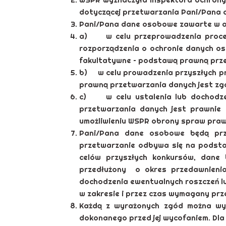
dotyczącej przetwarzania Pani/Pana
Pani/Pana dane osobowe zawarte w apl
a) w celu przeprowadzenia procesu
rozporządzenia o ochronie danych os
fakultatywne – podstawą prawną przetw
b) w celu prowadzenia przyszłych p
prawną przetwarzania danych jest zgod
c) w celu ustalenia lub dochodzen
przetwarzania danych jest prawnie 
umożliwieniu WSPR obrony spraw praw
Pani/Pana dane osobowe będą prz
przetwarzanie odbywa się na podsta
celów przyszłych konkursów, dane 
przedłużony o okres przedawnienia 
dochodzenia ewentualnych roszczeń lu
w zakresie i przez czas wymagany prz
Każdą z wyrażonych zgód można wy
dokonanego przed jej wycofaniem. Dla