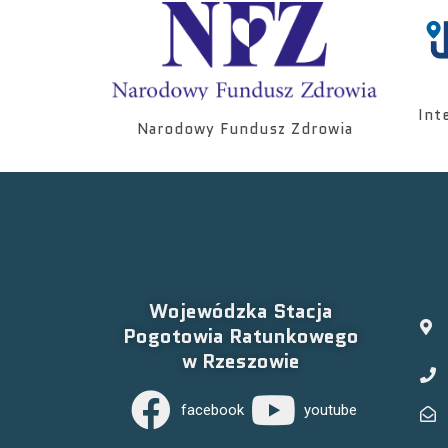
Int
Narodowy Fundusz Zdrowia
Wojewódzka Stacja
Pogotowia Ratunkowego
w Rzeszowie
facebook
youtube