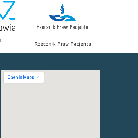
a
Rzecznik Praw Pacjenta