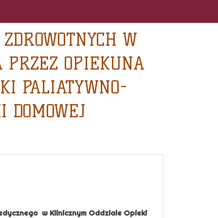
Ń ZDROWOTNYCH W
 PRZEZ OPIEKUNA
KI PALIATYWNO-
KI DOMOWEJ
edycznego w Klinicznym Oddziale Opieki