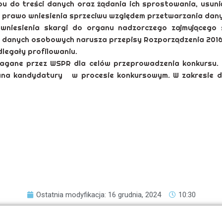
u do treści danych oraz żądania ich sprostowania, usuni
prawo wniesienia sprzeciwu względem przetwarzania dany
 wniesienia skargi do organu nadzorczego zajmującego
a danych osobowych narusza przepisy Rozporządzenia 2016
legały profilowaniu.
gane przez WSPR dla celów przeprowadzenia konkursu. 
/Pana kandydatury w procesie konkursowym. W zakresie
Ostatnia modyfikacja: 16 grudnia, 2024
10:30