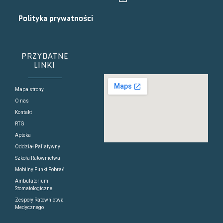
Polityka prywatności
PRZYDATNE
LINKI
Mapa strony
O nas
Kontakt
RTG
Apteka
Oddział Paliatywny
Szkoła Ratownictwa
Mobilny Punkt Pobrań
Ambulatorium
Stomatologiczne
Zespoły Ratownictwa
Medycznego