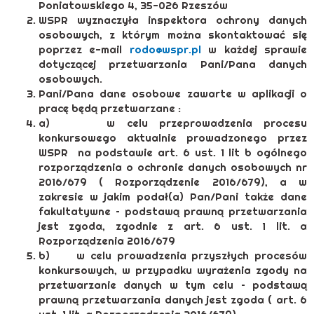
Poniatowskiego 4, 35-026 Rzeszów
WSPR wyznaczyła inspektora ochrony danych
osobowych, z którym można skontaktować się
poprzez e-mail
rodo@wspr.pl
w każdej sprawie
dotyczącej przetwarzania Pani/Pana danych
osobowych.
Pani/Pana dane osobowe zawarte w aplikacji o
pracę będą przetwarzane :
a) w celu przeprowadzenia procesu
konkursowego aktualnie prowadzonego przez
WSPR na podstawie art. 6 ust. 1 lit b ogólnego
rozporządzenia o ochronie danych osobowych nr
2016/679 ( Rozporządzenie 2016/679), a w
zakresie w jakim podał(a) Pan/Pani także dane
fakultatywne – podstawą prawną przetwarzania
jest zgoda, zgodnie z art. 6 ust. 1 lit. a
Rozporządzenia 2016/679
b) w celu prowadzenia przyszłych procesów
konkursowych, w przypadku wyrażenia zgody na
przetwarzanie danych w tym celu – podstawą
prawną przetwarzania danych jest zgoda ( art. 6