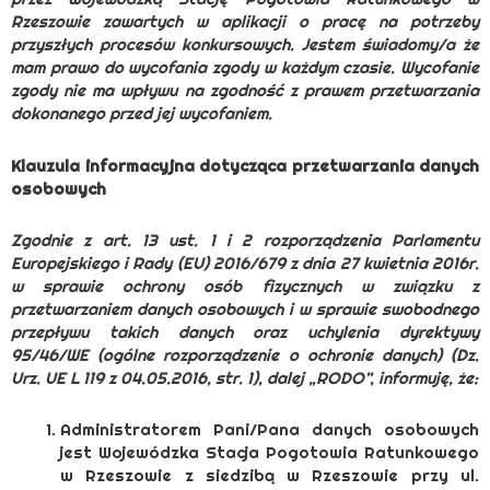
Rzeszowie zawartych w aplikacji o pracę na potrzeby
przyszłych procesów konkursowych. Jestem świadomy/a że
mam prawo do wycofania zgody w każdym czasie. Wycofanie
zgody nie ma wpływu na zgodność z prawem przetwarzania
dokonanego przed jej wycofaniem.
Klauzula informacyjna dotycząca przetwarzania danych
osobowych
Zgodnie z art. 13 ust. 1 i 2 rozporządzenia Parlamentu
Europejskiego i Rady (EU) 2016/679 z dnia 27 kwietnia 2016r.
w sprawie ochrony osób fizycznych w związku z
przetwarzaniem danych osobowych i w sprawie swobodnego
przepływu takich danych oraz uchylenia dyrektywy
95/46/WE (ogólne rozporządzenie o ochronie danych) (Dz.
Urz. UE L 119 z 04.05.2016, str. 1), dalej „RODO”, informuję, że:
Administratorem Pani/Pana danych osobowych
jest Wojewódzka Stacja Pogotowia Ratunkowego
w Rzeszowie z siedzibą w Rzeszowie przy ul.