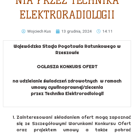
NIA PRZEZ TECHNIKA
ELEKTRORADIOLOGII
Wojciech Kus
13 grudnia, 2024
14:11
Wojewódzka Stacja Pogotowia Ratunkowego w
Rzeszowie
OGŁASZA KONKURS OFERT
na udzielanie świadczeń zdrowotnych w ramach
umowy cywilnoprawnej/zlecenia
przez Technika Elektroradiologii
Zainteresowani składaniem ofert mogą zapoznać
się ze Szczegółowymi Warunkami Konkursu Ofert
oraz projektem umowy a także pobrać