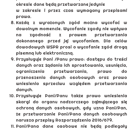
okresie dane będą przetwarzane jedynie
w zakresie i przez czas wymagany przepisami
prawa.
Każdą z wyrażonych zgód można wycofać w
dowolnym momencie. Wycofanie zgody nie wpływa
na zgodność z prawem przetwarzania
dokonanego przed jej wycofaniem. Dla celów
dowodowych WSPR prosi o wycofanie zgód drogą
pisemną lub elektroniczną.
Przysługuje Pani /Panu prawo: dostępu do treści
danych oraz żądania ich sprostowania, usunięcia,
ograniczenia przetwarzania, prawo do
przenoszenia danych osobowych oraz prawo
wniesienia sprzeciwu względem przetwarzania
danych.
Przysługuje Pani/Panu także prawo wniesienia
skargi do organu nadzorczego zajmującego się
ochroną danych osobowych, gdy uzna Pani/Pan,
że przetwarzanie Pani/Pana danych osobowych
narusza przepisy Rozporządzenia 2016/679.
Pani/Pana dane osobowe nie będą podlegały