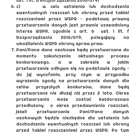
ust. 1 lit. a Rozporządzenia 2016/679)
c) w celu ustalenia lub dochodzenia
ewentualnych roszczeń lub obrony przed takimi
roszczeniami przez WSPR – podstawą prawną
przetwarzania danych jest prawnie uzasadniony
interes WSPR, zgodnie z art. 6 ust. 1 lit. f
Rozporządzenia 2016/679, polegający na
umożliwieniu WSPR obrony spraw praw.
Pani/Pana dane osobowe będą przetwarzane do
momentu zakończenia aktualnego procesu
konkursowego, a w zakresie w jakim
przetwarzanie odbywa się na podstawie zgody –
do jej wycofania, przy czym w przypadku
wyrażenia zgody na przetwarzanie danych dla
celów przyszłych konkursów, dane będą
przetwarzane nie dłużej niż przez 2 lata. Okres
przetwarzania może zostać każdorazowo
przedłużony o okres przedawnienia roszczeń,
jeżeli przetwarzanie Pani/Pana danych
osobowych będzie niezbędne dla ustalenia lub
dochodzenia ewentualnych roszczeń lub obrony
przed takimi roszczeniami przez WSPR. Po tym