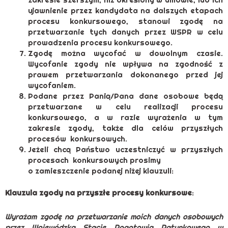
ujawnienie przez kandydata na dalszych etapach
procesu konkursowego, stanowi zgodę na
przetwarzanie tych danych przez WSPR w celu
prowadzenia procesu konkursowego.
Zgodę można wycofać w dowolnym czasie.
Wycofanie zgody nie wpływa na zgodność z
prawem przetwarzania dokonanego przed jej
wycofaniem.
Podane przez Panią/Pana dane osobowe będą
przetwarzane w celu realizacji procesu
konkursowego, a w razie wyrażenia w tym
zakresie zgody, także dla celów przyszłych
procesów konkursowych.
Jeżeli chcą Państwo uczestniczyć w przyszłych
procesach konkursowych prosimy
o zamieszczenie podanej niżej klauzuli:
Klauzula zgody na przyszłe procesy konkursowe
:
Wyrażam zgodę na przetwarzanie moich danych osobowych
przez Wojewódzką Stację Pogotowia Ratunkowego w