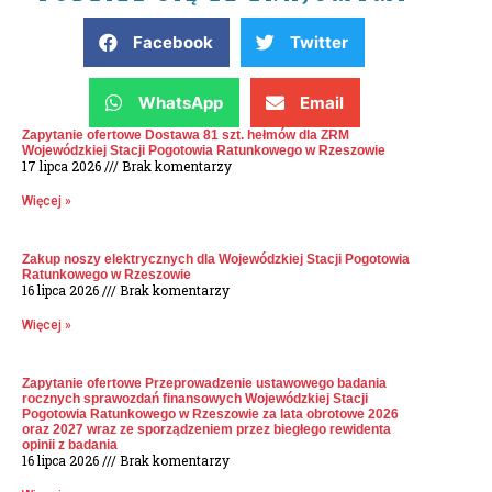
Facebook
Twitter
WhatsApp
Email
Zapytanie ofertowe Dostawa 81 szt. hełmów dla ZRM
Wojewódzkiej Stacji Pogotowia Ratunkowego w Rzeszowie
17 lipca 2026
Brak komentarzy
Więcej »
Zakup noszy elektrycznych dla Wojewódzkiej Stacji Pogotowia
Ratunkowego w Rzeszowie
16 lipca 2026
Brak komentarzy
Więcej »
Zapytanie ofertowe Przeprowadzenie ustawowego badania
rocznych sprawozdań finansowych Wojewódzkiej Stacji
Pogotowia Ratunkowego w Rzeszowie za lata obrotowe 2026
oraz 2027 wraz ze sporządzeniem przez biegłego rewidenta
opinii z badania
16 lipca 2026
Brak komentarzy