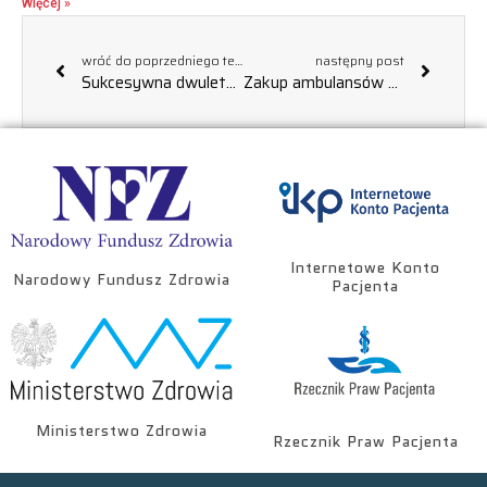
Więcej »
wróć do poprzedniego tematu
następny post
Sukcesywna dwuletnia dostawa druków dla Wojewódzkiej Stacji Pogotowia Ratunkowego w Rzeszowie
Zakup ambulansów na potrzeby realizacji zadań Wojewódzkiej Stacji Pogotowia Ratunkowego w Rzeszowie
Internetowe Konto
Narodowy Fundusz Zdrowia
Pacjenta
Ministerstwo Zdrowia
Rzecznik Praw Pacjenta