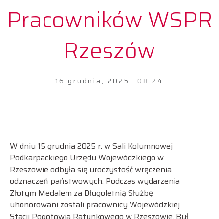
Pracowników WSPR
Rzeszów
16 grudnia, 2025
08:24
W dniu 15 grudnia 2025 r. w Sali Kolumnowej
Podkarpackiego Urzędu Wojewódzkiego w
Rzeszowie odbyła się uroczystość wręczenia
odznaczeń państwowych. Podczas wydarzenia
Złotym Medalem za Długoletnią Służbę
uhonorowani zostali pracownicy Wojewódzkiej
Stacji Pogotowia Ratunkowego w Rzeszowie. Był