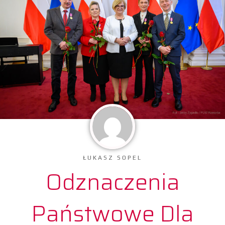
ŁUKASZ SOPEL
Odznaczenia
Państwowe Dla