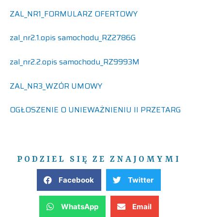
ZAL_NR1_FORMULARZ OFERTOWY
zal_nr2.1.opis samochodu_RZ2786G
zal_nr2.2.opis samochodu_RZ9993M
ZAL_NR3_WZÓR UMOWY
OGŁOSZENIE O UNIEWAŻNIENIU II PRZETARG
PODZIEL SIĘ ZE ZNAJOMYMI
Facebook
Twitter
WhatsApp
Email