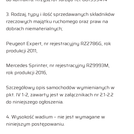
3. Rodzaj, typy i ilość sprzedawanych składników
rzeczowych majątku ruchomego oraz praw na
dobrach niematerialnych;
Peugeot Expert, nr rejestracyjny RZ2786G, rok
produkcji 2011,
Mercedes Sprinter, nr rejestracyjny RZ9993M,
rok produkcji 2016,
Szczegółowy opis samochodów wymienianych w
pkt. IV 1-2, zawarty jest w załącznikach nr 2.1-2.2
do niniejszego ogłoszenia.
4. Wysokość wadium – nie jest wymagane w
niniejszym postępowaniu.