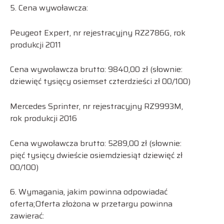
5. Cena wywoławcza:
Peugeot Expert, nr rejestracyjny RZ2786G, rok
produkcji 2011
Cena wywoławcza brutto: 9840,00 zł (słownie:
dziewięć tysięcy osiemset czterdzieści zł 00/100)
Mercedes Sprinter, nr rejestracyjny RZ9993M,
rok produkcji 2016
Cena wywoławcza brutto: 5289,00 zł (słownie:
pięć tysięcy dwieście osiemdziesiąt dziewięć zł
00/100)
6. Wymagania, jakim powinna odpowiadać
oferta;Oferta złożona w przetargu powinna
zawierać: