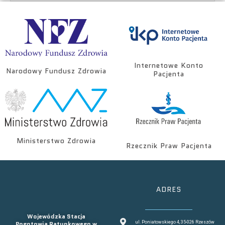
Internetowe Konto
Narodowy Fundusz Zdrowia
Pacjenta
Ministerstwo Zdrowia
Rzecznik Praw Pacjenta
ADRES
Wojewódzka Stacja
Pogotowia Ratunkowego w
ul. Poniatowskiego 4, 35-026 Rzeszów