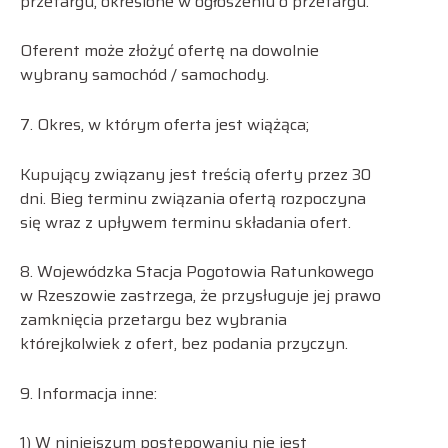
przetargu, określone w ogłoszeniu o przetargu.
Oferent może złożyć ofertę na dowolnie
wybrany samochód / samochody.
7. Okres, w którym oferta jest wiążąca;
Kupujący związany jest treścią oferty przez 30
dni. Bieg terminu związania ofertą rozpoczyna
się wraz z upływem terminu składania ofert.
8. Wojewódzka Stacja Pogotowia Ratunkowego
w Rzeszowie zastrzega, że przysługuje jej prawo
zamknięcia przetargu bez wybrania
którejkolwiek z ofert, bez podania przyczyn.
9. Informacja inne:
1) W niniejszym postępowaniu nie jest