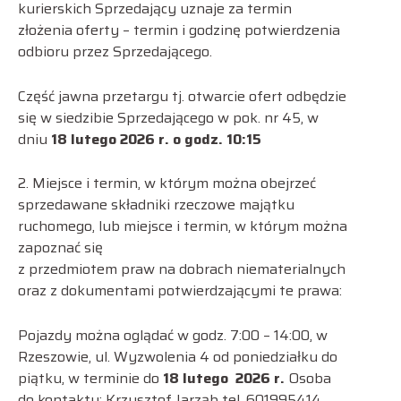
kurierskich Sprzedający uznaje za termin
złożenia oferty – termin i godzinę potwierdzenia
odbioru przez Sprzedającego.
Część jawna przetargu tj. otwarcie ofert odbędzie
się w siedzibie Sprzedającego w pok. nr 45, w
dniu
18 lutego 2026 r. o godz. 10:15
2. Miejsce i termin, w którym można obejrzeć
sprzedawane składniki rzeczowe majątku
ruchomego, lub miejsce i termin, w którym można
zapoznać się
z przedmiotem praw na dobrach niematerialnych
oraz z dokumentami potwierdzającymi te prawa:
Pojazdy można oglądać w godz. 7:00 – 14:00, w
Rzeszowie, ul. Wyzwolenia 4 od poniedziałku do
piątku, w terminie do
18 lutego 2026 r.
Osoba
do kontaktu: Krzysztof Jarząb tel. 601995414