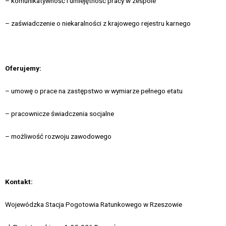
– komunikatywność i umiejętność pracy w zespole
– zaświadczenie o niekaralności z krajowego rejestru karnego
Oferujemy:
– umowę o prace na zastępstwo w wymiarze pełnego etatu
– pracownicze świadczenia socjalne
– możliwość rozwoju zawodowego
Kontakt:
Wojewódzka Stacja Pogotowia Ratunkowego w Rzeszowie