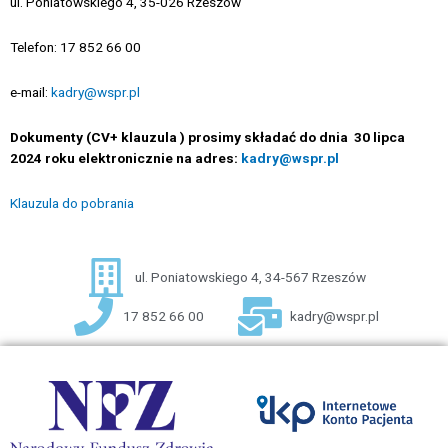
ul. Poniatowskiego 4, 35-026 Rzeszów
Telefon: 17 852 66 00
e-mail:
kadry@wspr.pl
Dokumenty (CV+ klauzula ) prosimy składać do dnia 30 lipca
2024 roku elektronicznie na adres:
kadry@wspr.pl
Klauzula do pobrania
ul. Poniatowskiego 4, 34-567 Rzeszów
17 852 66 00
kadry@wspr.pl