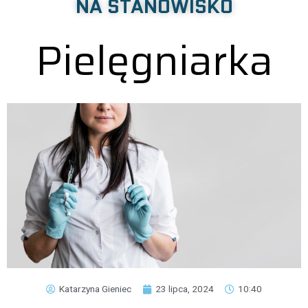
NA STANOWISKO
Pielęgniarka
Katarzyna Gieniec
23 lipca, 2024
10:40