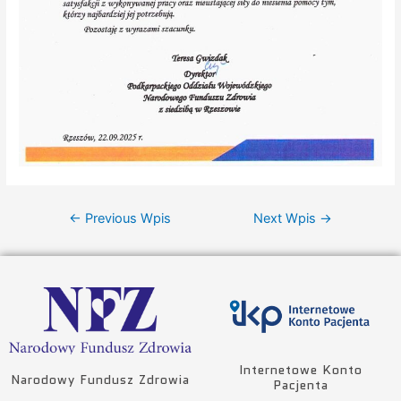
←
Previous Wpis
Next Wpis
→
Internetowe Konto
Narodowy Fundusz Zdrowia
Pacjenta