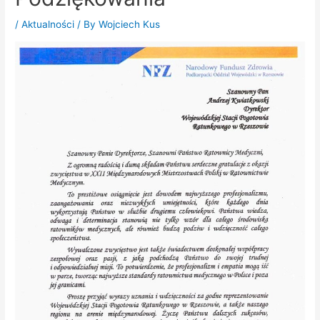
/
Aktualności
/ By
Wojciech Kus