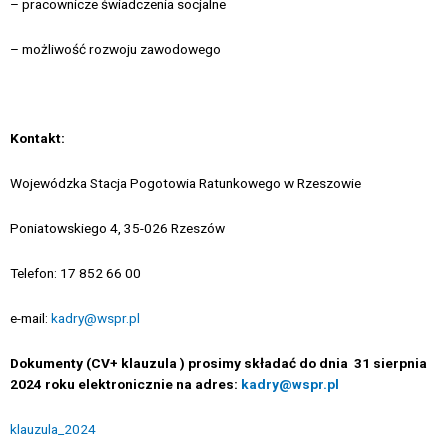
– pracownicze świadczenia socjalne
– możliwość rozwoju zawodowego
Kontakt:
Wojewódzka Stacja Pogotowia Ratunkowego w Rzeszowie
Poniatowskiego 4, 35-026 Rzeszów
Telefon: 17 852 66 00
e-mail:
kadry@wspr.pl
Dokumenty (CV+ klauzula ) prosimy składać do dnia 31 sierpnia
2024 roku elektronicznie na adres:
kadry@wspr.pl
klauzula_2024