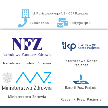
ul. Poniatowskiego 4, 34-567 Rzeszów
17 852 66 00
kadry@wspr.pl
Internetowe Konto
Narodowy Fundusz Zdrowia
Pacjenta
Ministerstwo Zdrowia
Rzecznik Praw Pacjenta