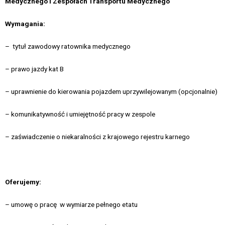
Medycznego i Zespołach Transportu Medycznego
Wymagania:
– tytuł zawodowy ratownika medycznego
– prawo jazdy kat B
– uprawnienie do kierowania pojazdem uprzywilejowanym (opcjonalnie)
– komunikatywność i umiejętność pracy w zespole
– zaświadczenie o niekaralności z krajowego rejestru karnego
Oferujemy:
– umowę o pracę w wymiarze pełnego etatu