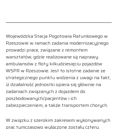
Wojewódzka Stacja Pogotowia Ratunkowego w
Rzeszowie w ramach zadania modernizacyjnego
prowadzi prace, związane z remontem
warsztatów, gdzie realizowane są naprawy
ambulansów z floty kilkudziesięciu pojazdów
WSPR w Rzeszowie. Jest to istotne zadanie ze
strategicznego punktu widzenia z uwagi na fakt,
iż działalność jednostki opiera się głównie na
zadaniach związanych z dojazdem do
poszkodowanych/pacjentów i ich
zabezpieczeniem, a także transportem chorych.
W związku z szerokim zakresem wykonywanych
prac tymczasowo wyłączone zostały cztery