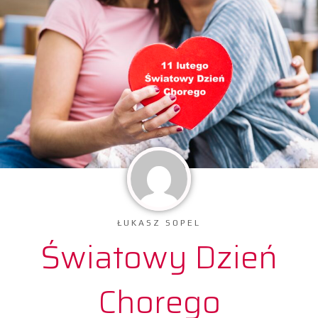
ŁUKASZ SOPEL
Światowy Dzień
Chorego