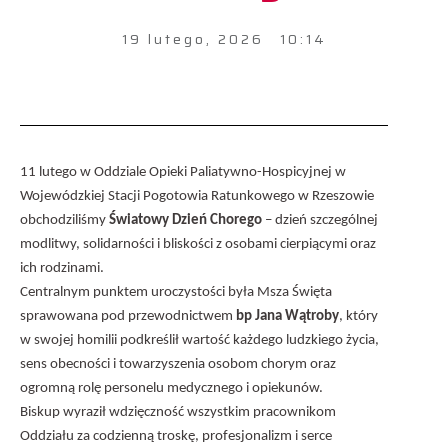
19 lutego, 2026
10:14
11 lutego w Oddziale Opieki Paliatywno-Hospicyjnej w
Wojewódzkiej Stacji Pogotowia Ratunkowego w Rzeszowie
obchodziliśmy
Światowy Dzień Chorego
– dzień szczególnej
modlitwy, solidarności i bliskości z osobami cierpiącymi oraz
ich rodzinami.
Centralnym punktem uroczystości była Msza Święta
sprawowana pod przewodnictwem
bp Jana Wątroby
, który
w swojej homilii podkreślił wartość każdego ludzkiego życia,
sens obecności i towarzyszenia osobom chorym oraz
ogromną rolę personelu medycznego i opiekunów.
Biskup wyraził wdzięczność wszystkim pracownikom
Oddziału za codzienną troskę, profesjonalizm i serce