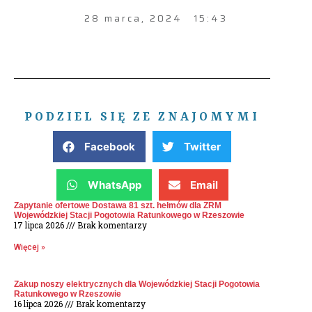
28 marca, 2024
15:43
PODZIEL SIĘ ZE ZNAJOMYMI
Facebook
Twitter
WhatsApp
Email
Zapytanie ofertowe Dostawa 81 szt. hełmów dla ZRM
Wojewódzkiej Stacji Pogotowia Ratunkowego w Rzeszowie
17 lipca 2026
Brak komentarzy
Więcej »
Zakup noszy elektrycznych dla Wojewódzkiej Stacji Pogotowia
Ratunkowego w Rzeszowie
16 lipca 2026
Brak komentarzy