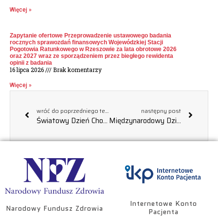
Więcej »
Zapytanie ofertowe Przeprowadzenie ustawowego badania
rocznych sprawozdań finansowych Wojewódzkiej Stacji
Pogotowia Ratunkowego w Rzeszowie za lata obrotowe 2026
oraz 2027 wraz ze sporządzeniem przez biegłego rewidenta
opinii z badania
16 lipca 2026
Brak komentarzy
Więcej »
wróć do poprzedniego tematu
następny post
Światowy Dzień Chorego
Międzynarodowy Dzień Pielęgniarek i Położnych
Internetowe Konto
Narodowy Fundusz Zdrowia
Pacjenta