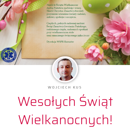
WOJCIECH KUS
Wesołych Świąt
Wielkanocnych!