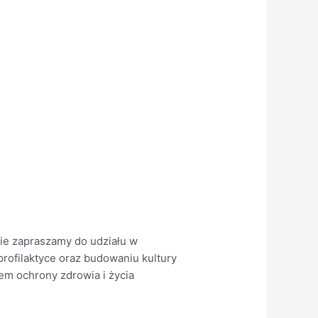
ie zapraszamy do udziału w
profilaktyce oraz budowaniu kultury
em ochrony zdrowia i życia