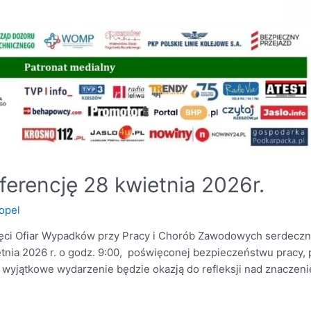
ferencję 28 kwietnia 2026r.
opel
ęci Ofiar Wypadków przy Pracy i Chorób Zawodowych serdeczn
etnia 2026 r. o godz. 9:00, poświęconej bezpieczeństwu pracy, 
 wyjątkowe wydarzenie będzie okazją do refleksji nad znaczeni