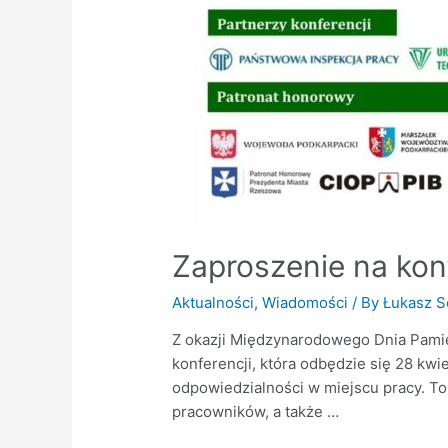
Zaproszenie na kon
Aktualności
,
Wiadomości
/ By
Łukasz S
Z okazji Międzynarodowego Dnia Pami
konferencji, która odbędzie się 28 kwi
odpowiedzialności w miejscu pracy. To
pracowników, a także …