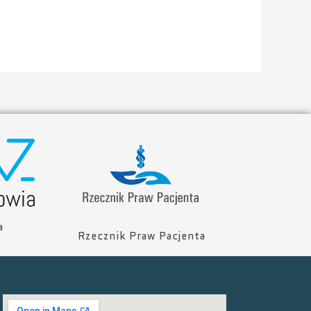
a
Rzecznik Praw Pacjenta