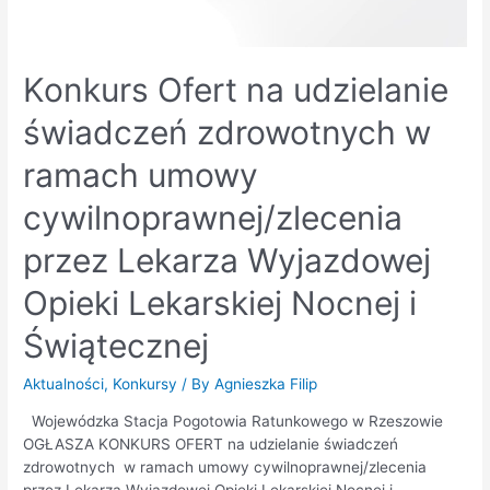
Konkurs Ofert na udzielanie
świadczeń zdrowotnych w
ramach umowy
cywilnoprawnej/zlecenia
przez Lekarza Wyjazdowej
Opieki Lekarskiej Nocnej i
Świątecznej
Aktualności
,
Konkursy
/ By
Agnieszka Filip
Wojewódzka Stacja Pogotowia Ratunkowego w Rzeszowie
OGŁASZA KONKURS OFERT na udzielanie świadczeń
zdrowotnych w ramach umowy cywilnoprawnej/zlecenia
przez Lekarza Wyjazdowej Opieki Lekarskiej Nocnej i