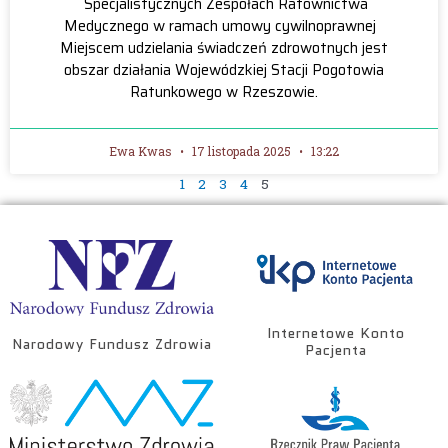
Specjalistycznych Zespołach Ratownictwa
Medycznego w ramach umowy cywilnoprawnej
Miejscem udzielania świadczeń zdrowotnych jest
obszar działania Wojewódzkiej Stacji Pogotowia
Ratunkowego w Rzeszowie.
Ewa Kwas
17 listopada 2025
13:22
1
2
3
4
5
Internetowe Konto
Narodowy Fundusz Zdrowia
Pacjenta