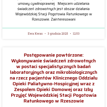
umowy cywilnoprawnej Miejscem udzielania
świadczeń zdrowotnych jest obszar działania
Wojewódzkiej Stacji Pogotowia Ratunkowego w
Rzeszowie. Zainteresowani
Ewa Kwas
3 grudnia 2025
12:53
Postępowanie powtórzone:
Wykonywanie świadczeń zdrowotnych
w postaci specjalistycznych badań
laboratoryjnych oraz mikrobiologicznych
na rzecz pacjentów Klinicznego Oddziału
Opieki Paliatywno-Hospicyjnej wraz z
Zespołem Opieki Domowej oraz Izby
Przyjęć Wojewódzkiej Stacji Pogotowia
Ratunkowego w Rzeszowie