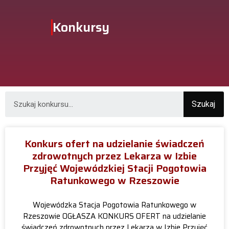
Konkursy
Szukaj
Konkurs ofert na udzielanie świadczeń
zdrowotnych przez Lekarza w Izbie
Przyjęć Wojewódzkiej Stacji Pogotowia
Ratunkowego w Rzeszowie
Wojewódzka Stacja Pogotowia Ratunkowego w
Rzeszowie OGŁASZA KONKURS OFERT na udzielanie
świadczeń zdrowotnych przez Lekarza w Izbie Przyjęć