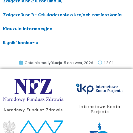
Załącznik nr 2 wzór umowy
Załącznik nr 3 – Oświadczenie o krajach zamieszkania
Klauzula informacyjna
Wyniki konkursu
Ostatnia modyfikacja: 5 czerwca, 2026
12:01
Internetowe Konto
Narodowy Fundusz Zdrowia
Pacjenta