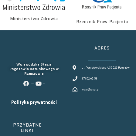
Ministerstwo Zdrowia
Rzecznik Praw Pacjenta
ADRES
Wojewódzka Stacja
Pogotowia Ratunkowego w
ul. Poniatowskiego 4, 35-026 Rzeszów
Rzeszowie
17 852 62 53
facebook
youtube
wspr@wspr.pl
Polityka prywatności
PRZYDATNE
LINKI