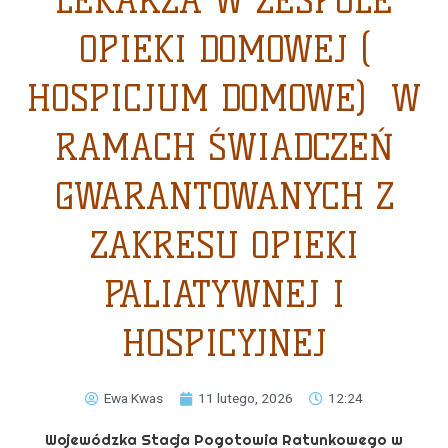
LEKARZA W ZESPOLE
OPIEKI DOMOWEJ (
HOSPICJUM DOMOWE) W
RAMACH ŚWIADCZEŃ
GWARANTOWANYCH Z
ZAKRESU OPIEKI
PALIATYWNEJ I
HOSPICYJNEJ
Ewa Kwas
11 lutego, 2026
12:24
Wojewódzka Stacja Pogotowia Ratunkowego w