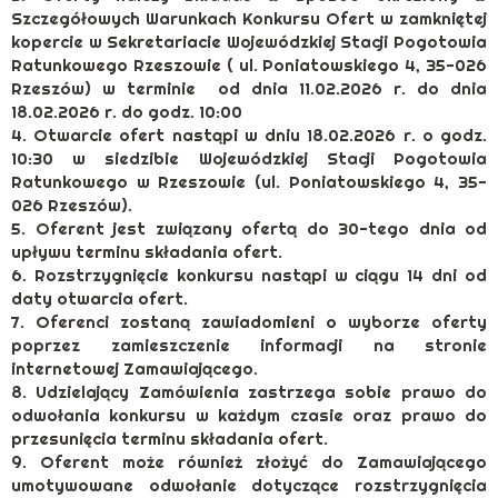
Szczegółowych Warunkach Konkursu Ofert w zamkniętej
kopercie w Sekretariacie Wojewódzkiej Stacji Pogotowia
Ratunkowego Rzeszowie ( ul. Poniatowskiego 4, 35-026
Rzeszów) w terminie od dnia 11.02.2026 r. do dnia
18.02.2026 r. do godz. 10:00
4. Otwarcie ofert nastąpi w dniu 18.02.2026 r. o godz.
10:30 w siedzibie Wojewódzkiej Stacji Pogotowia
Ratunkowego w Rzeszowie (ul. Poniatowskiego 4, 35-
026 Rzeszów).
5. Oferent jest związany ofertą do 30-tego dnia od
upływu terminu składania ofert.
6. Rozstrzygnięcie konkursu nastąpi w ciągu 14 dni od
daty otwarcia ofert.
7. Oferenci zostaną zawiadomieni o wyborze oferty
poprzez zamieszczenie informacji na stronie
internetowej Zamawiającego.
8. Udzielający Zamówienia zastrzega sobie prawo do
odwołania konkursu w każdym czasie oraz prawo do
przesunięcia terminu składania ofert.
9. Oferent może również złożyć do Zamawiającego
umotywowane odwołanie dotyczące rozstrzygnięcia