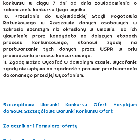
konkursu w ciągu 7 dni od dnia zawiadomienia o
zakończeniu konkursu i jego wyniku.
10. Przesłanie do Wojewódzkiej Stacji Pogotowia
Ratunkowego w Rzeszowie danych osobowych w
zakresie szerszym niż określony w umowie, lub ich
ujawnienie przez kandydata na dalszych etapach
procesu konkursowego, stanowi zgodę na
przetwarzanie tych danych przez WSPR w celu
prowadzenia procesu konkursowego.
11. Zgodę można wycofać w dowolnym czasie. Wycofanie
zgody nie wpływa na zgodność z prawem przetwarzania
dokonanego przed jej wycofaniem.
Szczegółowe Warunki Konkursu Ofert Hospicjum
domowe
Szczegółowe Warunki Konkursu Ofert
Zalacznik nr 1 Formularz-oferty