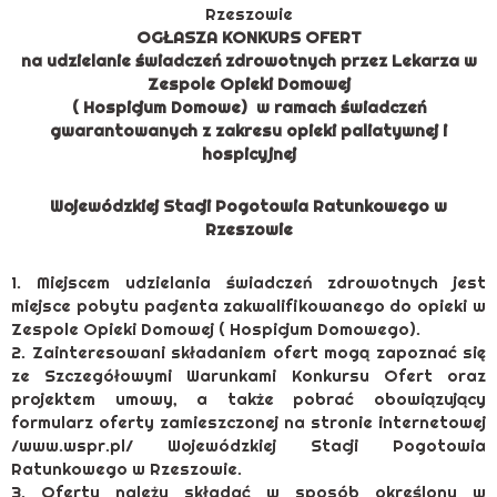
Rzeszowie
OGŁASZA KONKURS OFERT
na udzielanie świadczeń zdrowotnych przez Lekarza w
Zespole Opieki Domowej
( Hospicjum Domowe) w ramach świadczeń
gwarantowanych z zakresu opieki paliatywnej i
hospicyjnej
Wojewódzkiej Stacji Pogotowia Ratunkowego w
Rzeszowie
1. Miejscem udzielania świadczeń zdrowotnych jest
miejsce pobytu pacjenta zakwalifikowanego do opieki w
Zespole Opieki Domowej ( Hospicjum Domowego).
2. Zainteresowani składaniem ofert mogą zapoznać się
ze Szczegółowymi Warunkami Konkursu Ofert oraz
projektem umowy, a także pobrać obowiązujący
formularz oferty zamieszczonej na stronie internetowej
/www.wspr.pl/ Wojewódzkiej Stacji Pogotowia
Ratunkowego w Rzeszowie.
3. Oferty należy składać w sposób określony w