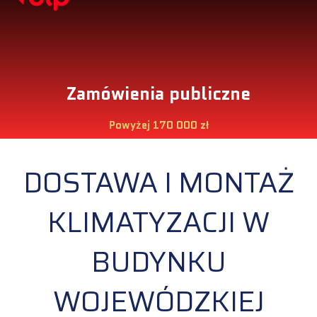
Zamówienia publiczne
Powyżej 170 000 zł
DOSTAWA I MONTAŻ
KLIMATYZACJI W
BUDYNKU
WOJEWÓDZKIEJ