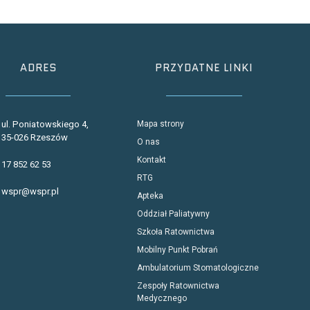
ADRES
PRZYDATNE LINKI
ul. Poniatowskiego 4,
Mapa strony
35-026 Rzeszów
O nas
Kontakt
17 852 62 53
RTG
wspr@wspr.pl
Apteka
Oddział Paliatywny
Szkoła Ratownictwa
Mobilny Punkt Pobrań
Ambulatorium Stomatologiczne
Zespoły Ratownictwa
Medycznego