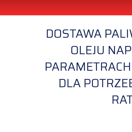
DOSTAWA PALI
OLEJU NA
PARAMETRACH 
DLA POTRZE
RA