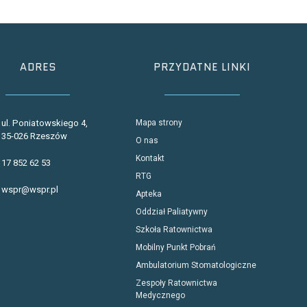
ADRES
PRZYDATNE LINKI
ul. Poniatowskiego 4,
Mapa strony
35-026 Rzeszów
O nas
Kontakt
17 852 62 53
RTG
wspr@wspr.pl
Apteka
Oddział Paliatywny
Szkoła Ratownictwa
Mobilny Punkt Pobrań
Ambulatorium Stomatologiczne
Zespoły Ratownictwa
Medycznego