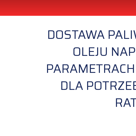
DOSTAWA PALI
OLEJU NA
PARAMETRACH 
DLA POTRZE
RA