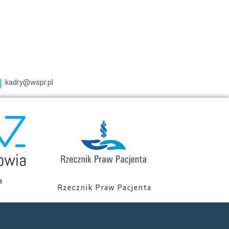
kadry@wspr.pl
a
Rzecznik Praw Pacjenta