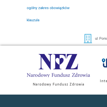
ogólny zakres obowiązków
klauzula
ul. Pon
Int
Narodowy Fundusz Zdrowia