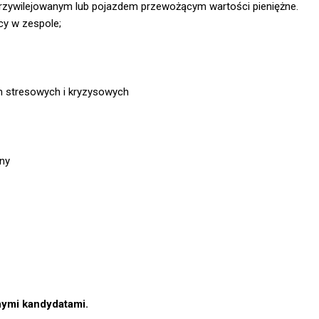
rzywilejowanym lub pojazdem przewożącym wartości pieniężne.
y w zespole;
h stresowych i kryzysowych
ny
nymi kandydatami.