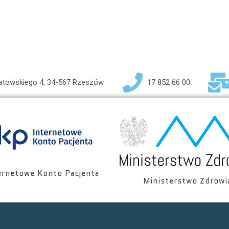
iatowskiego 4, 34-567 Rzeszów
17 852 66 00
ernetowe Konto Pacjenta
Ministerstwo Zdrowi