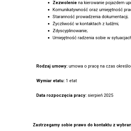
Zezwolenie
na kierowanie pojazdem up
Komunikatywność oraz umiejętność prac
Staranność prowadzenia dokumentacji;
Życzliwość w kontaktach z ludźmi;
Zdyscyplinowanie;
Umiejętność radzenia sobie w sytuacjac
Rodzaj umowy:
umowa o pracę na czas określo
Wymiar etatu:
1 etat
Data rozpoczęcia pracy:
sierpień 2025
Zastrzegamy sobie prawo do kontaktu z wybra