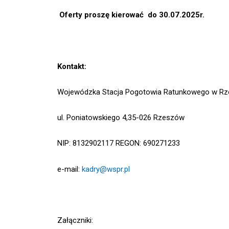
Oferty proszę kierować do 30.07.2025r.
Kontakt:
Wojewódzka Stacja Pogotowia Ratunkowego w Rz
ul. Poniatowskiego 4,35-026 Rzeszów
NIP: 8132902117 REGON: 690271233
e-mail:
kadry@wspr.pl
Załączniki: