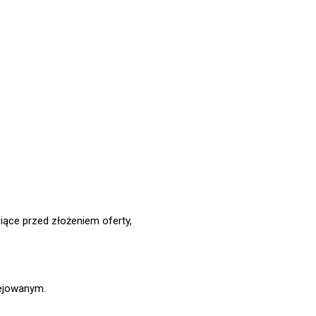
iące przed złożeniem oferty,
ejowanym.