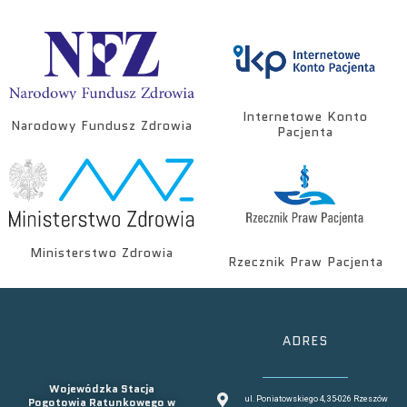
Internetowe Konto
Narodowy Fundusz Zdrowia
Pacjenta
Ministerstwo Zdrowia
Rzecznik Praw Pacjenta
ADRES
Wojewódzka Stacja
Pogotowia Ratunkowego w
ul. Poniatowskiego 4, 35-026 Rzeszów