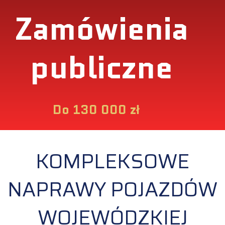
Zamówienia
publiczne
Do 130 000 zł
KOMPLEKSOWE
NAPRAWY POJAZDÓW
WOJEWÓDZKIEJ