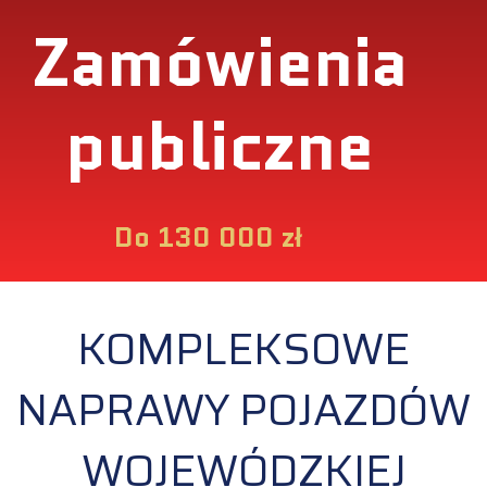
Zamówienia
publiczne
Do 130 000 zł
KOMPLEKSOWE
NAPRAWY POJAZDÓW
WOJEWÓDZKIEJ