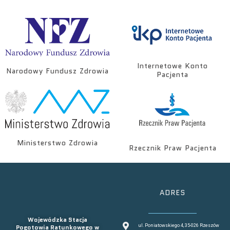
Internetowe Konto
Narodowy Fundusz Zdrowia
Pacjenta
Ministerstwo Zdrowia
Rzecznik Praw Pacjenta
ADRES
Wojewódzka Stacja
Pogotowia Ratunkowego w
ul. Poniatowskiego 4, 35-026 Rzeszów