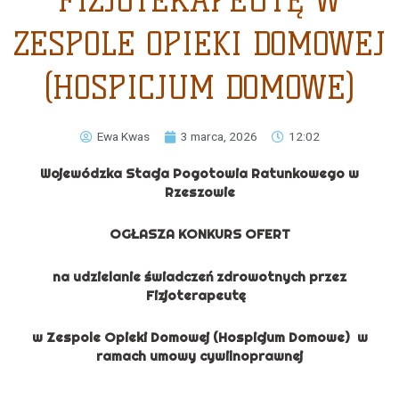
FIZJOTERAPEUTĘ W
ZESPOLE OPIEKI DOMOWEJ
(HOSPICJUM DOMOWE)
Ewa Kwas
3 marca, 2026
12:02
Wojewódzka Stacja Pogotowia Ratunkowego w
Rzeszowie
OGŁASZA KONKURS OFERT
na udzielanie świadczeń zdrowotnych przez
Fizjoterapeutę
w Zespole Opieki Domowej (Hospicjum Domowe) w
ramach umowy cywilnoprawnej