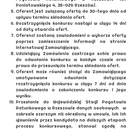
Poniatowskiego 4, 35-026 Rzeszów).
Oferent jest związany ofertą do 30-tego dnia od
upływu terminu składania ofert.
Rozstrzygnięcie konkursu nastąpi w ciągu 14 dni
od daty otwarcia ofert.
Oferenci zostaną zawiadomieni o wyborze oferty
poprzez zamieszczenie informacji na stronie
internetowej Zamawiającego.
Udzielający Zamówienia zastrzega sobie prawo
do odwołania konkursu w każdym czasie oraz
prawo do przesunięcia terminu składania ofert.
Oferent może również złożyć do Zamawiającego
umotywowane odwołanie dotyczące
rozstrzygnięcia konkursu w ciągu 7 dni od dnia
zawiadomienia o zakończeniu konkursu i jego
wyniku.
Przesłanie do Wojewódzkiej Stacji Pogotowia
Ratunkowego w Rzeszowie danych osobowych w
zakresie szerszym niż określony w umowie, lub ich
ujawnienie przez kandydata na dalszych etapach
procesu konkursowego, stanowi zgodę na