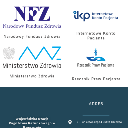
Internetowe Konto
Narodowy Fundusz Zdrowia
Pacjenta
Ministerstwo Zdrowia
Rzecznik Praw Pacjenta
ADRES
Wojewódzka Stacja
Pogotowia Ratunkowego w
ul. Poniatowskiego 4, 35-026 Rzeszów
Rzeszowie