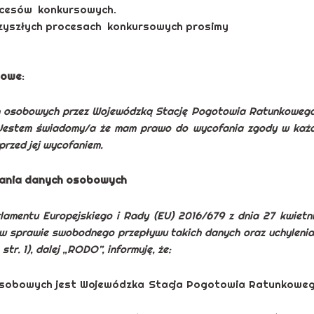
rocesów konkursowych.
przyszłych procesach konkursowych prosimy
sowe
:
 osobowych przez Wojewódzką Stację Pogotowia Ratunkowego 
 Jestem świadomy/a że mam prawo do wycofania zgody w każd
rzed jej wycofaniem.
zania danych osobowych
arlamentu Europejskiego i Rady (EU) 2016/679 z dnia 27 kwiet
w sprawie swobodnego przepływu takich danych oraz uchyleni
str. 1), dalej „RODO”, informuję, że:
sobowych jest Wojewódzka Stacja Pogotowia Ratunkowego