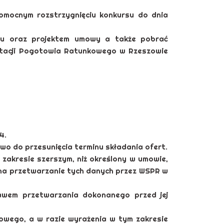
mocnym rozstrzygnięciu konkursu do dnia
su oraz projektem umowy a także pobrać
tacji Pogotowia Ratunkowego w Rzeszowie
4.
o do przesunięcia terminu składania ofert.
akresie szerszym, niż określony w umowie,
 na przetwarzanie tych danych przez WSPR w
wem przetwarzania dokonanego przed jej
owego, a w razie wyrażenia w tym zakresie