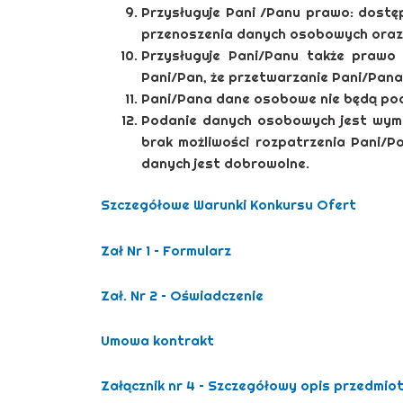
Przysługuje Pani /Panu prawo: dostęp
przenoszenia danych osobowych oraz 
Przysługuje Pani/Panu także prawo
Pani/Pan, że przetwarzanie Pani/Pan
Pani/Pana dane osobowe nie będą pod
Podanie danych osobowych jest wyma
brak możliwości rozpatrzenia Pani
danych jest dobrowolne.
Szczegółowe Warunki Konkursu Ofert
Zał Nr 1 – Formularz
Zał. Nr 2 – Oświadczenie
Umowa kontrakt
Załącznik nr 4 – Szczegółowy opis przedmio