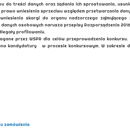
u do treści danych oraz żądania ich sprostowania, usuni
prawo wniesienia sprzeciwu względem przetwarzania dany
 wniesienia skargi do organu nadzorczego zajmującego
a danych osobowych narusza przepisy Rozporządzenia 2016
legały profilowaniu.
gane przez WSPR dla celów przeprowadzenia konkursu. 
/Pana kandydatury w procesie konkursowym. W zakresie
tu zamówienia