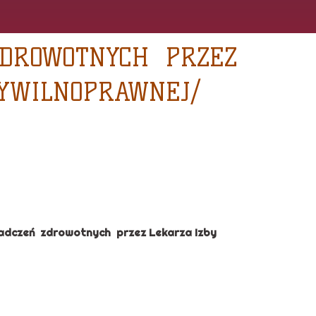
ZDROWOTNYCH PRZEZ
CYWILNOPRAWNEJ/
iadczeń zdrowotnych przez Lekarza Izby