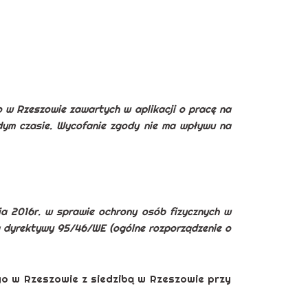
w Rzeszowie zawartych w aplikacji o pracę na
ym czasie. Wycofanie zgody nie ma wpływu na
nia 2016r. w sprawie ochrony osób fizycznych w
a dyrektywy 95/46/WE (ogólne rozporządzenie o
 w Rzeszowie z siedzibą w Rzeszowie przy