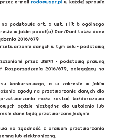
przez e-mail
rodo@wspr.pl
w każdej sprawie
 podstawie art. 6 ust. 1 lit b ogólnego
resie w jakim podał(a) Pan/Pani także dane
ządzenia 2016/679
rzetwarzanie danych w tym celu – podstawą
szczeniami przez WSPR – podstawą prawną
 f Rozporządzenia 2016/679, polegający na
su konkursowego, a w zakresie w jakim
rażenia zgody na przetwarzanie danych dla
s przetwarzania może zostać każdorazowo
owych będzie niezbędne dla ustalenia lub
resie dane będą przetwarzane jedynie
ywa na zgodność z prawem przetwarzania
emną lub elektroniczną.