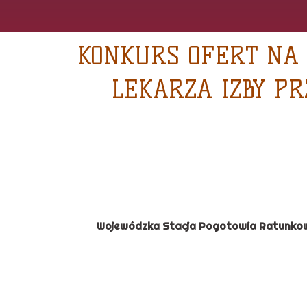
KONKURS OFERT NA
LEKARZA IZBY P
Wojewódzka Stacja Pogotowia Ratunkowe