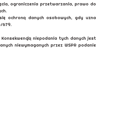
ęcia, ograniczenia przetwarzania, prawo do
ch.
 się ochroną danych osobowych, gdy uzna
/679.
Konsekwencją niepodania tych danych jest
 danych niewymaganych przez WSPR podanie