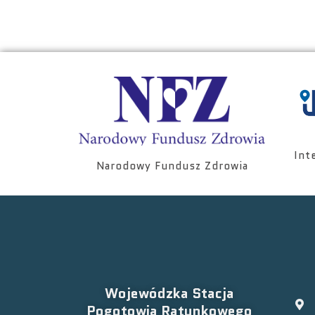
Int
Narodowy Fundusz Zdrowia
Wojewódzka Stacja
Pogotowia Ratunkowego