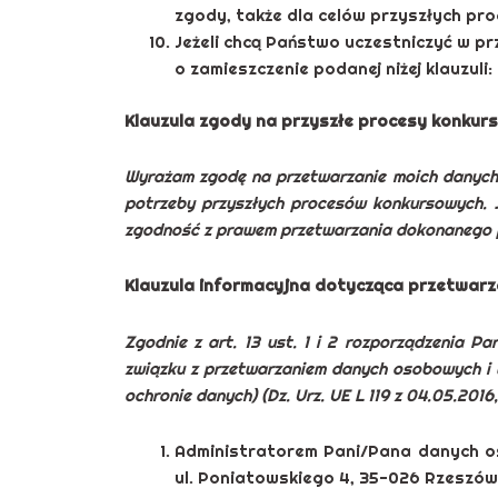
zgody, także dla celów przyszłych p
Jeżeli chcą Państwo uczestniczyć w 
o zamieszczenie podanej niżej klauzuli:
Klauzula zgody na przyszłe procesy konkur
Wyrażam zgodę na przetwarzanie moich danych
potrzeby przyszłych procesów konkursowych.
zgodność z prawem przetwarzania dokonanego p
Klauzula informacyjna dotycząca przetwar
Zgodnie z art. 13 ust. 1 i 2 rozporządzenia P
związku z przetwarzaniem danych osobowych i 
ochronie danych) (Dz. Urz. UE L 119 z 04.05.2016, 
Administratorem Pani/Pana danych o
ul. Poniatowskiego 4, 35-026 Rzeszów