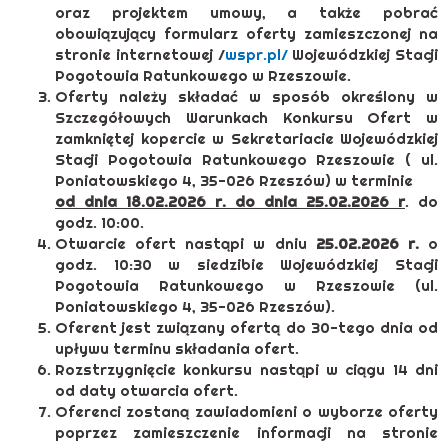
oraz projektem umowy, a także pobrać
obowiązujący formularz oferty zamieszczonej na
stronie internetowej /
wspr.pl/
Wojewódzkiej Stacji
Pogotowia Ratunkowego w Rzeszowie.
Oferty należy składać w sposób określony w
Szczegółowych Warunkach Konkursu Ofert w
zamkniętej kopercie w Sekretariacie Wojewódzkiej
Stacji Pogotowia Ratunkowego Rzeszowie ( ul.
Poniatowskiego 4, 35-026 Rzeszów) w terminie
od dnia 18.02.2026 r. do dnia 25.02.2026 r
. do
godz. 10:00.
Otwarcie ofert nastąpi w dniu
25.02.2026
r.
o
godz. 10:30 w siedzibie Wojewódzkiej Stacji
Pogotowia Ratunkowego w Rzeszowie (ul.
Poniatowskiego 4, 35-026 Rzeszów).
Oferent jest związany ofertą do 30-tego dnia od
upływu terminu składania ofert.
Rozstrzygnięcie konkursu nastąpi w ciągu 14 dni
od daty otwarcia ofert.
Oferenci zostaną zawiadomieni o wyborze oferty
poprzez zamieszczenie informacji na stronie