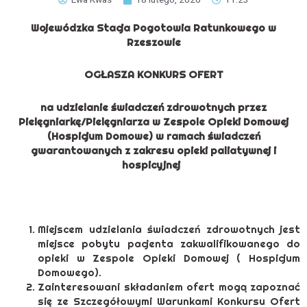
Wojewódzka Stacja Pogotowia Ratunkowego w
Rzeszowie
OGŁASZA KONKURS OFERT
na udzielanie świadczeń zdrowotnych przez
Pielęgniarkę/Pielęgniarza w Zespole Opieki Domowej
(Hospicjum Domowe) w ramach świadczeń
gwarantowanych z zakresu opieki paliatywnej i
hospicyjnej
Miejscem udzielania świadczeń zdrowotnych jest
miejsce pobytu pacjenta zakwalifikowanego do
opieki w Zespole Opieki Domowej ( Hospicjum
Domowego).
Zainteresowani składaniem ofert mogą zapoznać
się ze Szczegółowymi Warunkami Konkursu Ofert