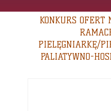
KONKURS OFERT 
RAMACH
PIELĘGNIARKĘ/PI
PALIATYWNO-HOS