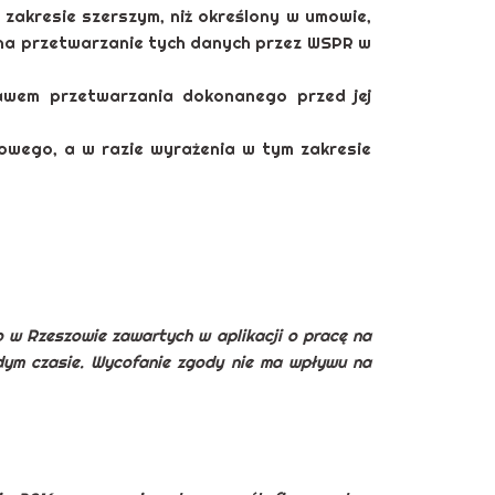
akresie szerszym, niż określony w umowie,
 na przetwarzanie tych danych przez WSPR w
wem przetwarzania dokonanego przed jej
owego, a w razie wyrażenia w tym zakresie
w Rzeszowie zawartych w aplikacji o pracę na
ym czasie. Wycofanie zgody nie ma wpływu na