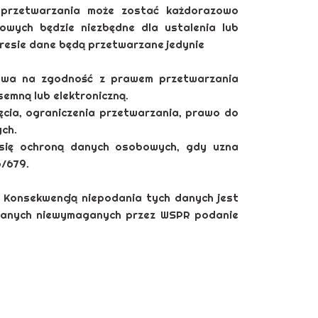
s przetwarzania może zostać każdorazowo
owych będzie niezbędne dla ustalenia lub
resie dane będą przetwarzane jedynie
ywa na zgodność z prawem przetwarzania
emną lub elektroniczną.
ęcia, ograniczenia przetwarzania, prawo do
ch.
 się ochroną danych osobowych, gdy uzna
/679.
Konsekwencją niepodania tych danych jest
 danych niewymaganych przez WSPR podanie