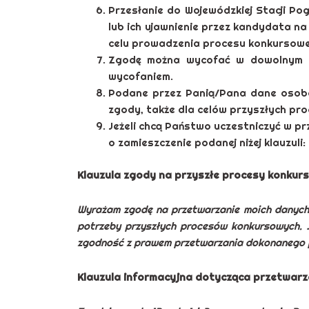
Przesłanie do Wojewódzkiej Stacji 
lub ich ujawnienie przez kandydata 
celu prowadzenia procesu konkursow
Zgodę można wycofać w dowolnym c
wycofaniem.
Podane przez Panią/Pana dane osobo
zgody, także dla celów przyszłych p
Jeżeli chcą Państwo uczestniczyć w 
o zamieszczenie podanej niżej klauzuli:
Klauzula zgody na przyszłe procesy konkur
Wyrażam zgodę na przetwarzanie moich danych
potrzeby przyszłych procesów konkursowych.
zgodność z prawem przetwarzania dokonanego p
Klauzula informacyjna dotycząca przetwar