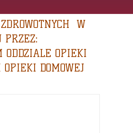
Ń ZDROWOTNYCH W
 PRZEZ:
 ODDZIALE OPIEKI
 OPIEKI DOMOWEJ