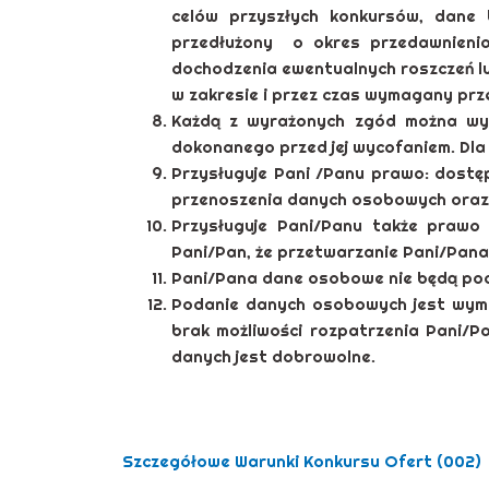
celów przyszłych konkursów, dane 
przedłużony o okres przedawnienia 
dochodzenia ewentualnych roszczeń lu
w zakresie i przez czas wymagany prz
Każdą z wyrażonych zgód można wy
dokonanego przed jej wycofaniem. Dla
Przysługuje Pani /Panu prawo: dostęp
przenoszenia danych osobowych oraz 
Przysługuje Pani/Panu także prawo
Pani/Pan, że przetwarzanie Pani/Pan
Pani/Pana dane osobowe nie będą pod
Podanie danych osobowych jest wyma
brak możliwości rozpatrzenia Pani
danych jest dobrowolne.
Szczegółowe Warunki Konkursu Ofert (002)