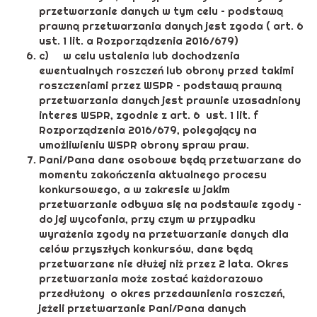
przetwarzanie danych w tym celu – podstawą
prawną przetwarzania danych jest zgoda ( art. 6
ust. 1 lit. a Rozporządzenia 2016/679)
c) w celu ustalenia lub dochodzenia
ewentualnych roszczeń lub obrony przed takimi
roszczeniami przez WSPR – podstawą prawną
przetwarzania danych jest prawnie uzasadniony
interes WSPR, zgodnie z art. 6 ust. 1 lit. f
Rozporządzenia 2016/679, polegający na
umożliwieniu WSPR obrony spraw praw.
Pani/Pana dane osobowe będą przetwarzane do
momentu zakończenia aktualnego procesu
konkursowego, a w zakresie w jakim
przetwarzanie odbywa się na podstawie zgody –
do jej wycofania, przy czym w przypadku
wyrażenia zgody na przetwarzanie danych dla
celów przyszłych konkursów, dane będą
przetwarzane nie dłużej niż przez 2 lata. Okres
przetwarzania może zostać każdorazowo
przedłużony o okres przedawnienia roszczeń,
jeżeli przetwarzanie Pani/Pana danych