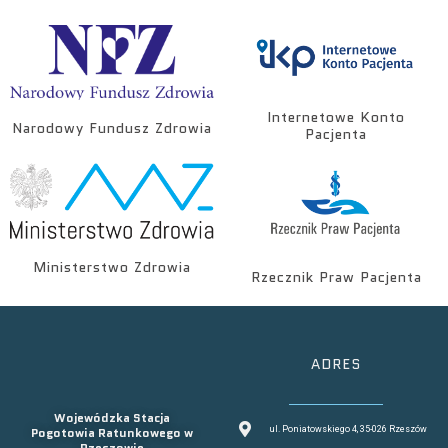
Internetowe Konto
Narodowy Fundusz Zdrowia
Pacjenta
Ministerstwo Zdrowia
Rzecznik Praw Pacjenta
ADRES
Wojewódzka Stacja
Pogotowia Ratunkowego w
ul. Poniatowskiego 4, 35-026 Rzeszów
Rzeszowie