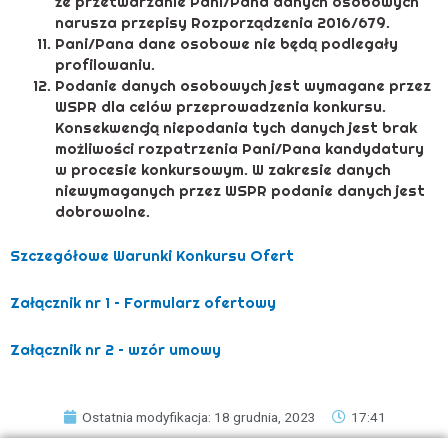
że przetwarzanie Pani/Pana danych osobowych
narusza przepisy Rozporządzenia 2016/679.
Pani/Pana dane osobowe nie będą podlegały
profilowaniu.
Podanie danych osobowych jest wymagane przez
WSPR dla celów przeprowadzenia konkursu.
Konsekwencją niepodania tych danych jest brak
możliwości rozpatrzenia Pani/Pana kandydatury
w procesie konkursowym. W zakresie danych
niewymaganych przez WSPR podanie danych jest
dobrowolne.
Szczegółowe Warunki Konkursu Ofert
Załącznik nr 1 – Formularz ofertowy
Załącznik nr 2 – wzór umowy
Ostatnia modyfikacja: 18 grudnia, 2023
17:41