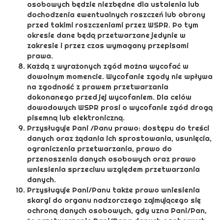
osobowych będzie niezbędne dla ustalenia lub
dochodzenia ewentualnych roszczeń lub obrony
przed takimi roszczeniami przez WSPR. Po tym
okresie dane będą przetwarzane jedynie w
zakresie i przez czas wymagany przepisami
prawa.
Każdą z wyrażonych zgód można wycofać w
dowolnym momencie. Wycofanie zgody nie wpływa
na zgodność z prawem przetwarzania
dokonanego przed jej wycofaniem. Dla celów
dowodowych WSPR prosi o wycofanie zgód drogą
pisemną lub elektroniczną.
Przysługuje Pani /Panu prawo: dostępu do treści
danych oraz żądania ich sprostowania, usunięcia,
ograniczenia przetwarzania, prawo do
przenoszenia danych osobowych oraz prawo
wniesienia sprzeciwu względem przetwarzania
danych.
Przysługuje Pani/Panu także prawo wniesienia
skargi do organu nadzorczego zajmującego się
ochroną danych osobowych, gdy uzna Pani/Pan,