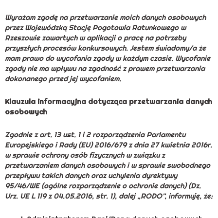
Wyrażam zgodę na przetwarzanie moich danych osobowych
przez Wojewódzką Stację Pogotowia Ratunkowego w
Rzeszowie zawartych w aplikacji o pracę na potrzeby
przyszłych procesów konkursowych. Jestem świadomy/a że
mam prawo do wycofania zgody w każdym czasie. Wycofanie
zgody nie ma wpływu na zgodność z prawem przetwarzania
dokonanego przed jej wycofaniem.
Klauzula informacyjna dotycząca przetwarzania danych
osobowych
Zgodnie z art. 13 ust. 1 i 2 rozporządzenia Parlamentu
Europejskiego i Rady (EU) 2016/679 z dnia 27 kwietnia 2016r.
w sprawie ochrony osób fizycznych w związku z
przetwarzaniem danych osobowych i w sprawie swobodnego
przepływu takich danych oraz uchylenia dyrektywy
95/46/WE (ogólne rozporządzenie o ochronie danych) (Dz.
Urz. UE L 119 z 04.05.2016, str. 1), dalej „RODO”, informuję, że: