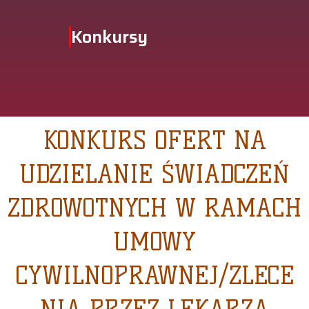
Konkursy
KONKURS OFERT NA
UDZIELANIE ŚWIADCZEŃ
ZDROWOTNYCH W RAMACH
UMOWY
CYWILNOPRAWNEJ/ZLECE