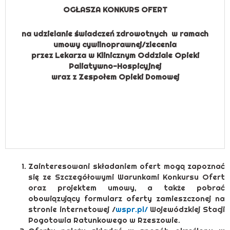
OGŁASZA KONKURS OFERT
na udzielanie świadczeń zdrowotnych w ramach
umowy cywilnoprawnej/zlecenia
przez Lekarza w Klinicznym Oddziale Opieki
Paliatywno-Hospicyjnej
wraz z Zespołem Opieki Domowej
Zainteresowani składaniem ofert mogą zapoznać
się ze Szczegółowymi Warunkami Konkursu Ofert
oraz projektem umowy, a także pobrać
obowiązujący formularz oferty zamieszczonej na
stronie internetowej /
wspr.pl/
Wojewódzkiej Stacji
Pogotowia Ratunkowego w Rzeszowie.