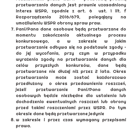
przetwarzania danych jest prawnie uzasadniony
interes WSPR, zgodnie z art. 6 ust. 1 lit. f
Rozporządzenia 2016/679, polegający na
umożliwieniu WSPR obrony spraw praw.
Pani/Pana dane osobowe będą przetwarzane do
momentu zakończenia aktualnego procesu
konkursowego, a w zakresie w jakim
przetwarzanie odbywa się na podstawie zgody –
do jej wycofania, przy czym w przypadku
wyrażenia zgody na przetwarzanie danych dla
celów przyszłych konkursów, dane będą
przetwarzane nie dłużej niż przez 2 lata. Okres
przetwarzania może zostać każdorazowo
przedłużony o okres przedawnienia roszczeń,
jeżeli przetwarzanie Pani/Pana danych
osobowych będzie niezbędne dla ustalenia lub
dochodzenia ewentualnych roszczeń lub obrony
przed takimi roszczeniami przez WSPR. Po tym
okresie dane będą przetwarzane jedynie
w zakresie i przez czas wymagany przepisami
prawa.