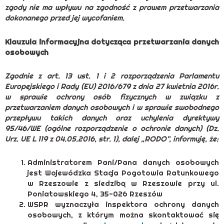
zgody nie ma wpływu na zgodność z prawem przetwarzania
dokonanego przed jej wycofaniem.
Klauzula informacyjna dotycząca przetwarzania danych
osobowych
Zgodnie z art. 13 ust. 1 i 2 rozporządzenia Parlamentu
Europejskiego i Rady (EU) 2016/679 z dnia 27 kwietnia 2016r.
w sprawie ochrony osób fizycznych w związku z
przetwarzaniem danych osobowych i w sprawie swobodnego
przepływu takich danych oraz uchylenia dyrektywy
95/46/WE (ogólne rozporządzenie o ochronie danych) (Dz.
Urz. UE L 119 z 04.05.2016, str. 1), dalej „RODO”, informuję, że:
Administratorem Pani/Pana danych osobowych
jest Wojewódzka Stacja Pogotowia Ratunkowego
w Rzeszowie z siedzibą w Rzeszowie przy ul.
Poniatowskiego 4, 35-026 Rzeszów
WSPR wyznaczyła inspektora ochrony danych
osobowych, z którym można skontaktować się