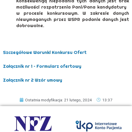
Konsekwencją niepodania tych danych jest brak
możliwości rozpatrzenia Pani/Pana kandydatury
w procesie konkursowym. W zakresie danych
niewymaganych przez WSPR podanie danych jest
dobrowolne.
Szczegółowe Warunki Konkursu Ofert
Załącznik nr 1 – Formularz ofertowy
Załącznik nr 2 Wzór umowy
Ostatnia modyfikacja: 21 lutego, 2024
13:37