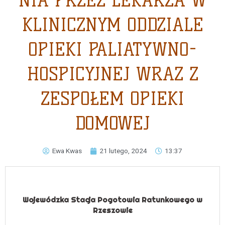
NIA PRZEZ LEKARZA W
KLINICZNYM ODDZIALE
OPIEKI PALIATYWNO-
HOSPICYJNEJ WRAZ Z
ZESPOŁEM OPIEKI
DOMOWEJ
Ewa Kwas
21 lutego, 2024
13:37
Wojewódzka Stacja Pogotowia Ratunkowego w
Rzeszowie