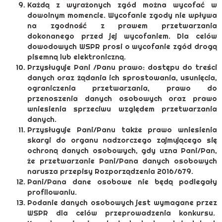
Każdą z wyrażonych zgód można wycofać w
dowolnym momencie. Wycofanie zgody nie wpływa
na zgodność z prawem przetwarzania
dokonanego przed jej wycofaniem. Dla celów
dowodowych WSPR prosi o wycofanie zgód drogą
pisemną lub elektroniczną.
Przysługuje Pani /Panu prawo: dostępu do treści
danych oraz żądania ich sprostowania, usunięcia,
ograniczenia przetwarzania, prawo do
przenoszenia danych osobowych oraz prawo
wniesienia sprzeciwu względem przetwarzania
danych.
Przysługuje Pani/Panu także prawo wniesienia
skargi do organu nadzorczego zajmującego się
ochroną danych osobowych, gdy uzna Pani/Pan,
że przetwarzanie Pani/Pana danych osobowych
narusza przepisy Rozporządzenia 2016/679.
Pani/Pana dane osobowe nie będą podlegały
profilowaniu.
Podanie danych osobowych jest wymagane przez
WSPR dla celów przeprowadzenia konkursu.