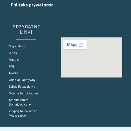
Polityka prywatności
PRZYDATNE
LINKI
Mapa strony
O nas
Kontakt
RTG
Apteka
Oddział Paliatywny
Szkoła Ratownictwa
Mobilny Punkt Pobrań
Ambulatorium
Stomatologiczne
Zespoły Ratownictwa
Medycznego