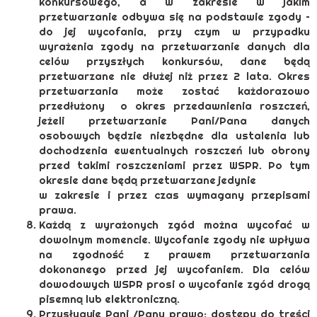
konkursowego, a w zakresie w jakim
przetwarzanie odbywa się na podstawie zgody –
do jej wycofania, przy czym w przypadku
wyrażenia zgody na przetwarzanie danych dla
celów przyszłych konkursów, dane będą
przetwarzane nie dłużej niż przez 2 lata. Okres
przetwarzania może zostać każdorazowo
przedłużony o okres przedawnienia roszczeń,
jeżeli przetwarzanie Pani/Pana danych
osobowych będzie niezbędne dla ustalenia lub
dochodzenia ewentualnych roszczeń lub obrony
przed takimi roszczeniami przez WSPR. Po tym
okresie dane będą przetwarzane jedynie
w zakresie i przez czas wymagany przepisami
prawa.
Każdą z wyrażonych zgód można wycofać w
dowolnym momencie. Wycofanie zgody nie wpływa
na zgodność z prawem przetwarzania
dokonanego przed jej wycofaniem. Dla celów
dowodowych WSPR prosi o wycofanie zgód drogą
pisemną lub elektroniczną.
Przysługuje Pani /Panu prawo: dostępu do treści