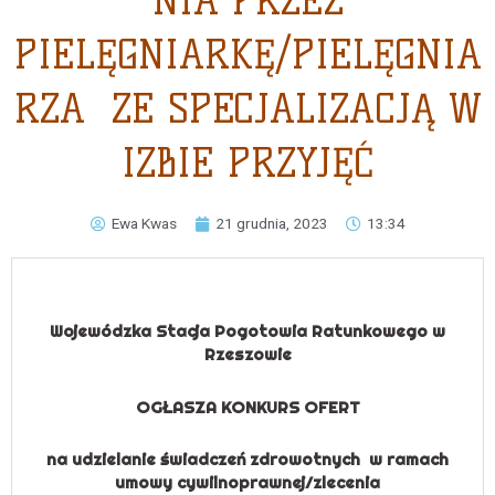
NIA PRZEZ
PIELĘGNIARKĘ/PIELĘGNIA
RZA ZE SPECJALIZACJĄ W
IZBIE PRZYJĘĆ
Ewa Kwas
21 grudnia, 2023
13:34
Wojewódzka Stacja Pogotowia Ratunkowego w
Rzeszowie
OGŁASZA KONKURS OFERT
na udzielanie świadczeń zdrowotnych w ramach
umowy cywilnoprawnej/zlecenia