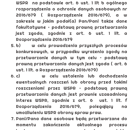
WSPR na podstawie art. 6 ust. 1 lit b ogólnego
rozporządzenia o ochronie danych osobowych nr
2016/679 ( Rozporządzenie 2016/679), a w
zakresie w jakim podał(a) Pan/Pani także dane
fakultatywne – podstawą prawną przetwarzania
jest zgoda, zgodnie z art. 6 ust. 1 lit. a
Rozporządzenia 2016/679
b) w celu prowadzenia przyszłych procesów
konkursowych, w przypadku wyrażenia zgody na
przetwarzanie danych w tym celu – podstawą
prawną przetwarzania danych jest zgoda ( art. 6
ust. 1 lit. a Rozporządzenia 2016/679)
c) w celu ustalenia lub dochodzenia
ewentualnych roszczeń lub obrony przed takimi
roszczeniami przez WSPR – podstawą prawną
przetwarzania danych jest prawnie uzasadniony
interes WSPR, zgodnie z art. 6 ust. 1 lit. f
Rozporządzenia 2016/679, polegający na
umożliwieniu WSPR obrony spraw praw.
Pani/Pana dane osobowe będą przetwarzane do
momentu zakończenia aktualnego procesu