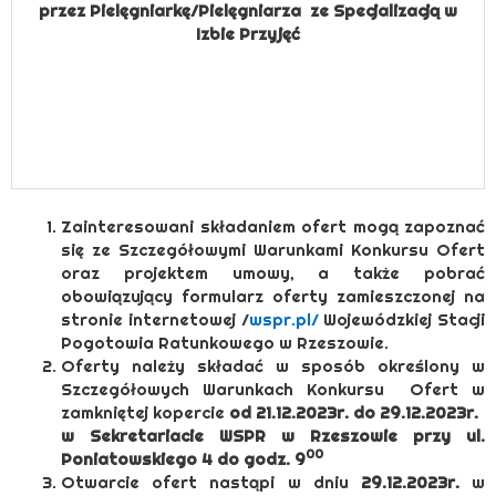
przez Pielęgniarkę/Pielęgniarza ze Specjalizacją w
Izbie Przyjęć
Zainteresowani składaniem ofert mogą zapoznać
się ze Szczegółowymi Warunkami Konkursu Ofert
oraz projektem umowy, a także pobrać
obowiązujący formularz oferty zamieszczonej na
stronie internetowej /
wspr.pl/
Wojewódzkiej Stacji
Pogotowia Ratunkowego w Rzeszowie.
Oferty należy składać w sposób określony w
Szczegółowych Warunkach Konkursu Ofert w
zamkniętej kopercie
od 21.12.2023r. do 29.12.2023r.
w Sekretariacie WSPR w Rzeszowie przy ul.
00
Poniatowskiego 4 do godz. 9
Otwarcie ofert nastąpi w dniu
29.12.2023r.
w