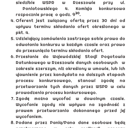
siedzibie WSPR w Rzeszowie przy ul.
Poniatowskiego 4. Komisja konkursowa
30
rozpocznie pracę o godz. 9
.
Oferent jest związany ofertą przez 30 dni od
upływu terminu składania ofert określonego w
pkt. 4.
Udzielający zamówienia zastrzega sobie prawo do
odwołania konkursu w każdym czasie oraz prawo
do przesunięcia terminu składania ofert.
Przesłanie do Wojewódzkiej Stacji Pogotowia
Ratunkowego w Rzeszowie danych osobowych w
zakresie szerszym, niż określony w umowie, lub ich
ujawnienie przez kandydata na dalszych etapach
procesu konkursowego, stanowi zgodę na
przetwarzanie tych danych przez WSPR w celu
prowadzenia procesu konkursowego.
Zgodę można wycofać w dowolnym czasie.
Wycofanie zgody nie wpływa na zgodność z
prawem przetwarzania dokonanego przed jej
wycofaniem.
Podane przez Panią/Pana dane osobowe będą