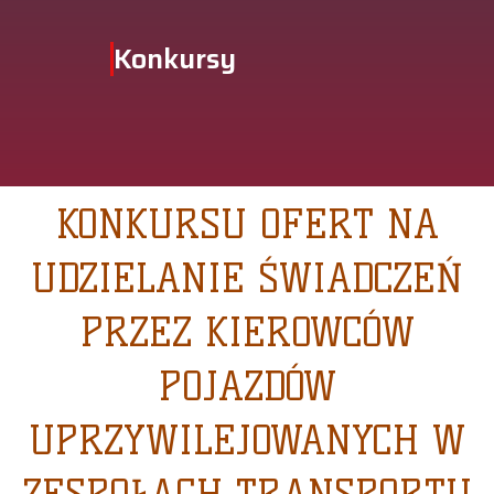
Konkursy
KONKURSU OFERT NA
UDZIELANIE ŚWIADCZEŃ
PRZEZ KIEROWCÓW
POJAZDÓW
UPRZYWILEJOWANYCH W