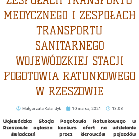
ZESPOŁACH TRANSPORTU
MEDYCZNEGO I ZESPOŁACH
TRANSPORTU
SANITARNEGO
WOJEWÓDZKIEJ STACJI
POGOTOWIA RATUNKOWEGO
W RZESZOWIE
Małgorzata Kalandyk
10 marca, 2021
13:08
Wojewódzka Stacja Pogotowia Ratunkowego w
Rzeszowie ogłasza konkurs ofert na udzielanie
świadczeń przez kierowców pojazdów