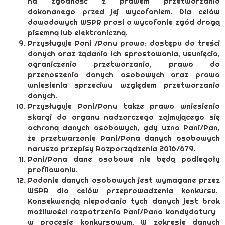
na zgodność z prawem przetwarzania
dokonanego przed jej wycofaniem. Dla celów
dowodowych WSPR prosi o wycofanie zgód drogą
pisemną lub elektroniczną.
Przysługuje Pani /Panu prawo: dostępu do treści
danych oraz żądania ich sprostowania, usunięcia,
ograniczenia przetwarzania, prawo do
przenoszenia danych osobowych oraz prawo
wniesienia sprzeciwu względem przetwarzania
danych.
Przysługuje Pani/Panu także prawo wniesienia
skargi do organu nadzorczego zajmującego się
ochroną danych osobowych, gdy uzna Pani/Pan,
że przetwarzanie Pani/Pana danych osobowych
narusza przepisy Rozporządzenia 2016/679.
Pani/Pana dane osobowe nie będą podlegały
profilowaniu.
Podanie danych osobowych jest wymagane przez
WSPR dla celów przeprowadzenia konkursu.
Konsekwencją niepodania tych danych jest brak
możliwości rozpatrzenia Pani/Pana kandydatury
w procesie konkursowym. W zakresie danych