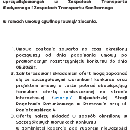
uprzywilejowanych w Zespołach Transportu
Medycznego i Zespołach Transportu Sanitarnego
w ramach umowy cywilnoprawnej/ zlecenia.
Umowa zostanie zawarta na czas określony
począwszy od dnia podpisania umowy po
prawomocnym rozstrzygnięciu konkursu do dnia
05.2022r.
Zainteresowani składaniem ofert mogą zapoznać
się ze szczegółowymi warunkami konkursu oraz
projektem umowy a także pobrać obowiązujący
formularz oferty zamieszczonej na stronie
internetowej /
wspr.pl/
Wojewódzkiej Stacji
Pogotowia Ratunkowego w Rzeszowie przy ul.
Poniatowskiego 4
Oferty należy składać w sposób określony w
Szczegółowych Warunkach Konkursu
w zamkniętej kopercie pod rygorem nieważności