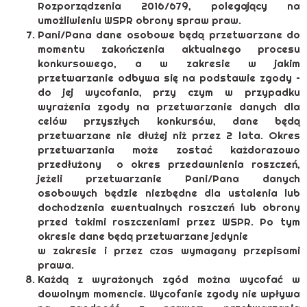
Rozporządzenia 2016/679, polegający na
umożliwieniu WSPR obrony spraw praw.
Pani/Pana dane osobowe będą przetwarzane do
momentu zakończenia aktualnego procesu
konkursowego, a w zakresie w jakim
przetwarzanie odbywa się na podstawie zgody –
do jej wycofania, przy czym w przypadku
wyrażenia zgody na przetwarzanie danych dla
celów przyszłych konkursów, dane będą
przetwarzane nie dłużej niż przez 2 lata. Okres
przetwarzania może zostać każdorazowo
przedłużony o okres przedawnienia roszczeń,
jeżeli przetwarzanie Pani/Pana danych
osobowych będzie niezbędne dla ustalenia lub
dochodzenia ewentualnych roszczeń lub obrony
przed takimi roszczeniami przez WSPR. Po tym
okresie dane będą przetwarzane jedynie
w zakresie i przez czas wymagany przepisami
prawa.
Każdą z wyrażonych zgód można wycofać w
dowolnym momencie. Wycofanie zgody nie wpływa