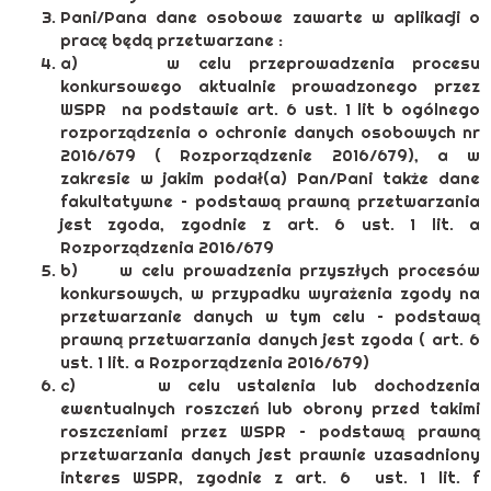
Pani/Pana dane osobowe zawarte w aplikacji o
pracę będą przetwarzane :
a) w celu przeprowadzenia procesu
konkursowego aktualnie prowadzonego przez
WSPR na podstawie art. 6 ust. 1 lit b ogólnego
rozporządzenia o ochronie danych osobowych nr
2016/679 ( Rozporządzenie 2016/679), a w
zakresie w jakim podał(a) Pan/Pani także dane
fakultatywne – podstawą prawną przetwarzania
jest zgoda, zgodnie z art. 6 ust. 1 lit. a
Rozporządzenia 2016/679
b) w celu prowadzenia przyszłych procesów
konkursowych, w przypadku wyrażenia zgody na
przetwarzanie danych w tym celu – podstawą
prawną przetwarzania danych jest zgoda ( art. 6
ust. 1 lit. a Rozporządzenia 2016/679)
c) w celu ustalenia lub dochodzenia
ewentualnych roszczeń lub obrony przed takimi
roszczeniami przez WSPR – podstawą prawną
przetwarzania danych jest prawnie uzasadniony
interes WSPR, zgodnie z art. 6 ust. 1 lit. f