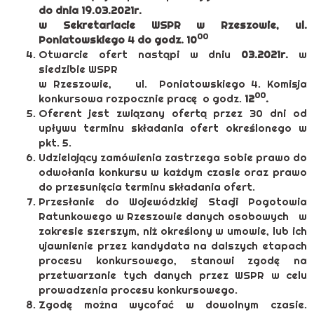
do dnia 19.03.2021r.
w Sekretariacie WSPR w Rzeszowie, ul.
00
Poniatowskiego 4 do godz. 10
Otwarcie ofert nastąpi w dniu
03.2021r.
w
siedzibie WSPR
w Rzeszowie, ul. Poniatowskiego 4. Komisja
00
konkursowa rozpocznie pracę o godz.
12
.
Oferent jest związany ofertą przez 30 dni od
upływu terminu składania ofert określonego w
pkt. 5.
Udzielający zamówienia zastrzega sobie prawo do
odwołania konkursu w każdym czasie oraz prawo
do przesunięcia terminu składania ofert.
Przesłanie do Wojewódzkiej Stacji Pogotowia
Ratunkowego w Rzeszowie danych osobowych w
zakresie szerszym, niż określony w umowie, lub ich
ujawnienie przez kandydata na dalszych etapach
procesu konkursowego, stanowi zgodę na
przetwarzanie tych danych przez WSPR w celu
prowadzenia procesu konkursowego.
Zgodę można wycofać w dowolnym czasie.