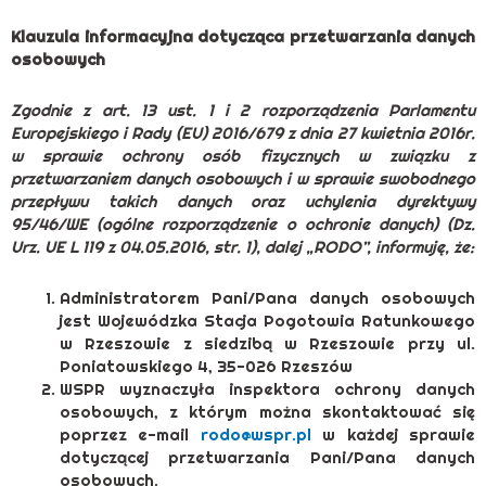
Klauzula informacyjna dotycząca przetwarzania danych
osobowych
Zgodnie z art. 13 ust. 1 i 2 rozporządzenia Parlamentu
Europejskiego i Rady (EU) 2016/679 z dnia 27 kwietnia 2016r.
w sprawie ochrony osób fizycznych w związku z
przetwarzaniem danych osobowych i w sprawie swobodnego
przepływu takich danych oraz uchylenia dyrektywy
95/46/WE (ogólne rozporządzenie o ochronie danych) (Dz.
Urz. UE L 119 z 04.05.2016, str. 1), dalej „RODO”, informuję, że:
Administratorem Pani/Pana danych osobowych
jest Wojewódzka Stacja Pogotowia Ratunkowego
w Rzeszowie z siedzibą w Rzeszowie przy ul.
Poniatowskiego 4, 35-026 Rzeszów
WSPR wyznaczyła inspektora ochrony danych
osobowych, z którym można skontaktować się
poprzez e-mail
rodo@wspr.pl
w każdej sprawie
dotyczącej przetwarzania Pani/Pana danych
osobowych.