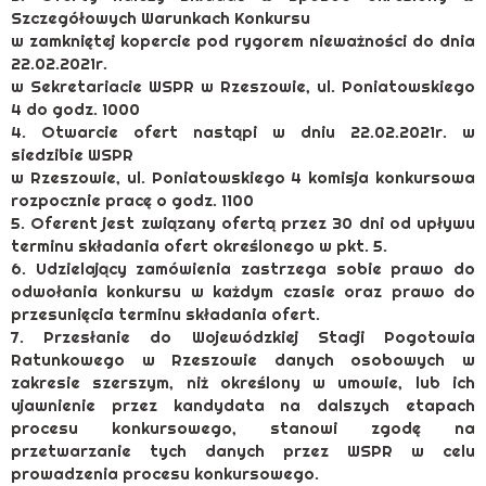
Szczegółowych Warunkach Konkursu
w zamkniętej kopercie pod rygorem nieważności do dnia
22.02.2021r.
w Sekretariacie WSPR w Rzeszowie, ul. Poniatowskiego
4 do godz. 1000
4. Otwarcie ofert nastąpi w dniu 22.02.2021r. w
siedzibie WSPR
w Rzeszowie, ul. Poniatowskiego 4 komisja konkursowa
rozpocznie pracę o godz. 1100
5. Oferent jest związany ofertą przez 30 dni od upływu
terminu składania ofert określonego w pkt. 5.
6. Udzielający zamówienia zastrzega sobie prawo do
odwołania konkursu w każdym czasie oraz prawo do
przesunięcia terminu składania ofert.
7. Przesłanie do Wojewódzkiej Stacji Pogotowia
Ratunkowego w Rzeszowie danych osobowych w
zakresie szerszym, niż określony w umowie, lub ich
ujawnienie przez kandydata na dalszych etapach
procesu konkursowego, stanowi zgodę na
przetwarzanie tych danych przez WSPR w celu
prowadzenia procesu konkursowego.