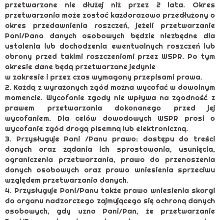
przetwarzane nie dłużej niż przez 2 lata. Okres
przetwarzania może zostać każdorazowo przedłużony o
okres przedawnienia roszczeń, jeżeli przetwarzanie
Pani/Pana danych osobowych będzie niezbędne dla
ustalenia lub dochodzenia ewentualnych roszczeń lub
obrony przed takimi roszczeniami przez WSPR. Po tym
okresie dane będą przetwarzane jedynie
w zakresie i przez czas wymagany przepisami prawa.
2. Każdą z wyrażonych zgód można wycofać w dowolnym
momencie. Wycofanie zgody nie wpływa na zgodność z
prawem przetwarzania dokonanego przed jej
wycofaniem. Dla celów dowodowych WSPR prosi o
wycofanie zgód drogą pisemną lub elektroniczną.
3. Przysługuje Pani /Panu prawo: dostępu do treści
danych oraz żądania ich sprostowania, usunięcia,
ograniczenia przetwarzania, prawo do przenoszenia
danych osobowych oraz prawo wniesienia sprzeciwu
względem przetwarzania danych.
4. Przysługuje Pani/Panu także prawo wniesienia skargi
do organu nadzorczego zajmującego się ochroną danych
osobowych, gdy uzna Pani/Pan, że przetwarzanie