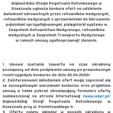
Wojewódzka Stacja Pogotowia Ratunkowego w
Rzeszowie ogłasza konkurs ofert na udzielanie
świadczeń zdrowotnych przez ratowników medycznych,
ratowników medycznych z uprawnieniami do kierowania
pojazdami uprzywilejowanymi, pielęgniarki systemu w
Zespołach Ratownictwa Medycznego, ratowników
medycznych w Zespołach Transportu Medycznego
w ramach umowy cywilnoprawnej/ zlecenia.
1. Umowa zostanie zawarta na czas określony
począwszy od dnia podpisania umowy po prawomocnym
rozstrzygnięciu konkursu do dnia 30.04.2022r.
2. Zainteresowani składaniem ofert mogą zapoznać się
ze szczegółowymi warunkami konkursu oraz projektem
umowy a także pobrać obowiązujący formularz oferty
zamieszczonej na stronie internetowej /
www.wspr.pl/
Wojewódzkiej Stacji Pogotowia Ratunkowego w
Rzeszowie przy ul. Poniatowskiego 4
3. Oferty należy składać w sposób określony w