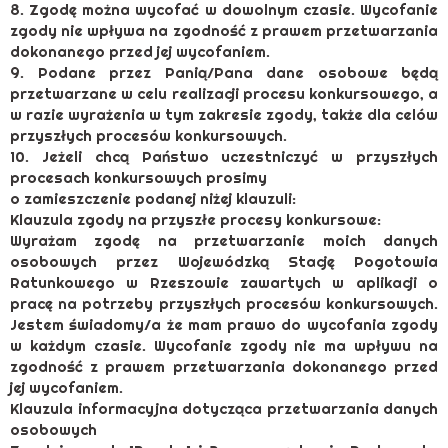
8. Zgodę można wycofać w dowolnym czasie. Wycofanie
zgody nie wpływa na zgodność z prawem przetwarzania
dokonanego przed jej wycofaniem.
9. Podane przez Panią/Pana dane osobowe będą
przetwarzane w celu realizacji procesu konkursowego, a
w razie wyrażenia w tym zakresie zgody, także dla celów
przyszłych procesów konkursowych.
10. Jeżeli chcą Państwo uczestniczyć w przyszłych
procesach konkursowych prosimy
o zamieszczenie podanej niżej klauzuli:
Klauzula zgody na przyszłe procesy konkursowe:
Wyrażam zgodę na przetwarzanie moich danych
osobowych przez Wojewódzką Stację Pogotowia
Ratunkowego w Rzeszowie zawartych w aplikacji o
pracę na potrzeby przyszłych procesów konkursowych.
Jestem świadomy/a że mam prawo do wycofania zgody
w każdym czasie. Wycofanie zgody nie ma wpływu na
zgodność z prawem przetwarzania dokonanego przed
jej wycofaniem.
Klauzula informacyjna dotycząca przetwarzania danych
osobowych