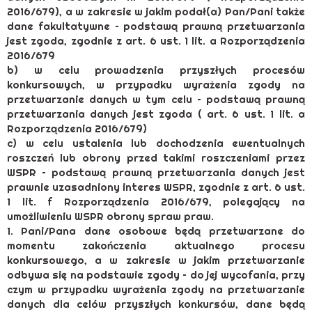
2016/679), a w zakresie w jakim podał(a) Pan/Pani także
dane fakultatywne – podstawą prawną przetwarzania
jest zgoda, zgodnie z art. 6 ust. 1 lit. a Rozporządzenia
2016/679
b) w celu prowadzenia przyszłych procesów
konkursowych, w przypadku wyrażenia zgody na
przetwarzanie danych w tym celu – podstawą prawną
przetwarzania danych jest zgoda ( art. 6 ust. 1 lit. a
Rozporządzenia 2016/679)
c) w celu ustalenia lub dochodzenia ewentualnych
roszczeń lub obrony przed takimi roszczeniami przez
WSPR – podstawą prawną przetwarzania danych jest
prawnie uzasadniony interes WSPR, zgodnie z art. 6 ust.
1 lit. f Rozporządzenia 2016/679, polegający na
umożliwieniu WSPR obrony spraw praw.
1. Pani/Pana dane osobowe będą przetwarzane do
momentu zakończenia aktualnego procesu
konkursowego, a w zakresie w jakim przetwarzanie
odbywa się na podstawie zgody – do jej wycofania, przy
czym w przypadku wyrażenia zgody na przetwarzanie
danych dla celów przyszłych konkursów, dane będą