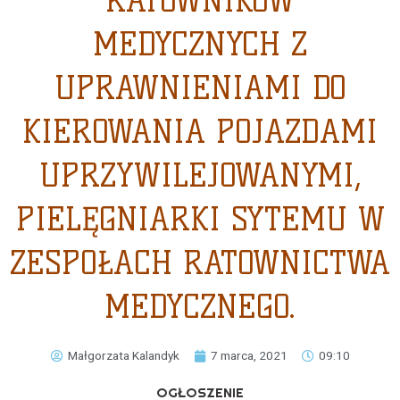
RATOWNIKÓW
MEDYCZNYCH Z
UPRAWNIENIAMI DO
KIEROWANIA POJAZDAMI
UPRZYWILEJOWANYMI,
PIELĘGNIARKI SYTEMU W
ZESPOŁACH RATOWNICTWA
MEDYCZNEGO.
Małgorzata Kalandyk
7 marca, 2021
09:10
OGŁOSZENIE