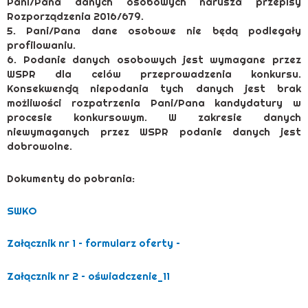
Pani/Pana danych osobowych narusza przepisy
Rozporządzenia 2016/679.
5. Pani/Pana dane osobowe nie będą podlegały
profilowaniu.
6. Podanie danych osobowych jest wymagane przez
WSPR dla celów przeprowadzenia konkursu.
Konsekwencją niepodania tych danych jest brak
możliwości rozpatrzenia Pani/Pana kandydatury w
procesie konkursowym. W zakresie danych
niewymaganych przez WSPR podanie danych jest
dobrowolne.
Dokumenty do pobrania:
SWKO
Załącznik nr 1 – formularz oferty –
Załącznik nr 2 – oświadczenie_11