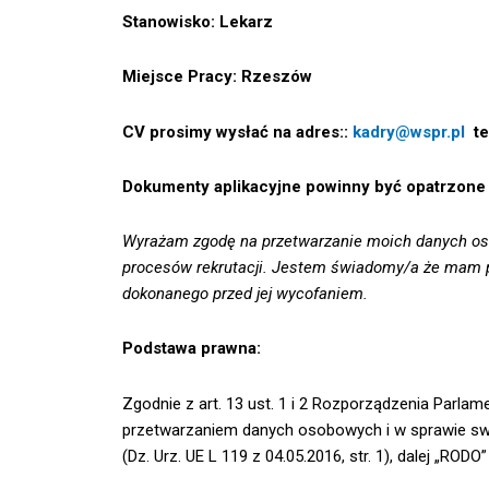
Stanowisko: Lekarz
Miejsce Pracy: Rzeszów
CV prosimy wysłać na adres::
kadry@wspr.pl
te
Dokumenty aplikacyjne powinny być opatrzone 
Wyrażam zgodę na przetwarzanie moich danych os
procesów rekrutacji. Jestem świadomy/a że mam 
dokonanego przed jej wycofaniem.
Podstawa prawna:
Zgodnie z art. 13 ust. 1 i 2 Rozporządzenia Parla
przetwarzaniem danych osobowych i w sprawie swo
(Dz. Urz. UE L 119 z 04.05.2016, str. 1), dalej „RODO”