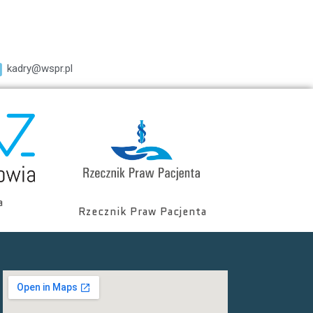
kadry@wspr.pl
a
Rzecznik Praw Pacjenta