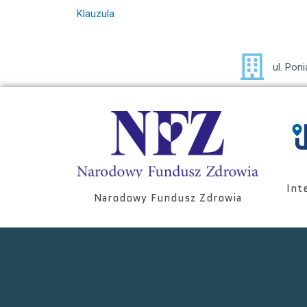
Klauzula
ul. Pon
Int
Narodowy Fundusz Zdrowia