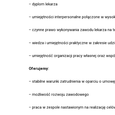
– dyplom lekarza
– umiejętności interpersonalne połączone w wysoką
– czynne prawo wykonywania zawodu lekarza na ter
– wiedza i umiejętności praktyczne w zakresie ud
– umiejętność organizacji pracy własnej oraz wsp
Oferujemy:
– stabilne warunki zatrudnienia w oparciu o umow
– możliwość rozwoju zawodowego
– praca w zespole nastawionym na realizację celó