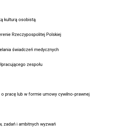
 kulturą osobistą.
enie Rzeczypospolitej Polskiej
zielania świadczeń medycznych
ółpracującego zespołu
ę o pracę lub w formie umowy cywilno-prawnej
w, zadań i ambitnych wyzwań