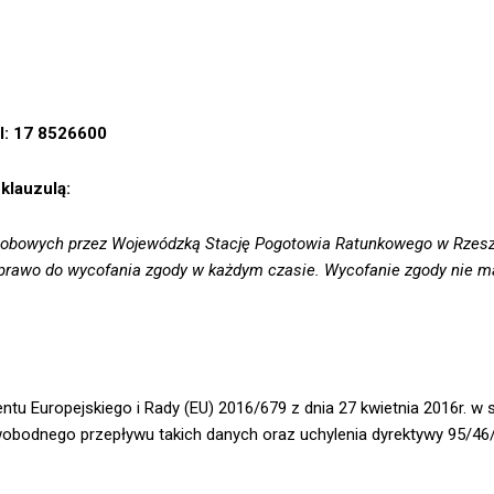
l: 17 8526600
klauzulą:
obowych przez Wojewódzką Stację Pogotowia Ratunkowego w Rzeszow
prawo do wycofania zgody w każdym czasie. Wycofanie zgody nie 
mentu Europejskiego i Rady (EU) 2016/679 z dnia 27 kwietnia 2016r. 
bodnego przepływu takich danych oraz uchylenia dyrektywy 95/46