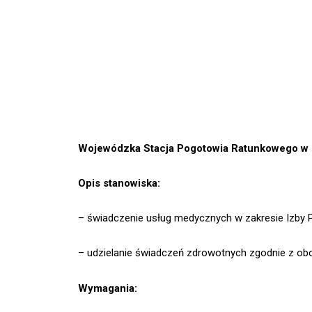
Wojewódzka Stacja Pogotowia Ratunkowego 
Opis stanowiska:
– świadczenie usług medycznych w zakresie Izby P
– udzielanie świadczeń zdrowotnych zgodnie z obo
Wymagania: