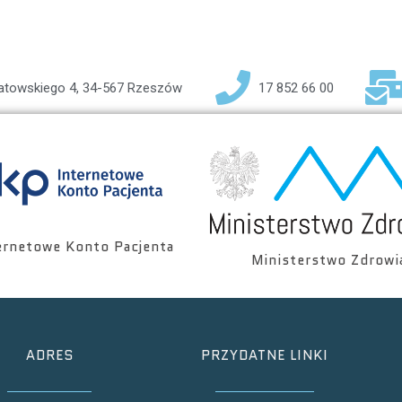
iatowskiego 4, 34-567 Rzeszów
17 852 66 00
ernetowe Konto Pacjenta
Ministerstwo Zdrowi
ADRES
PRZYDATNE LINKI