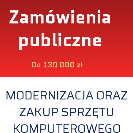
Zamówienia
publiczne
Do 130 000 zł
MODERNIZACJA ORAZ
ZAKUP SPRZĘTU
KOMPUTEROWEGO