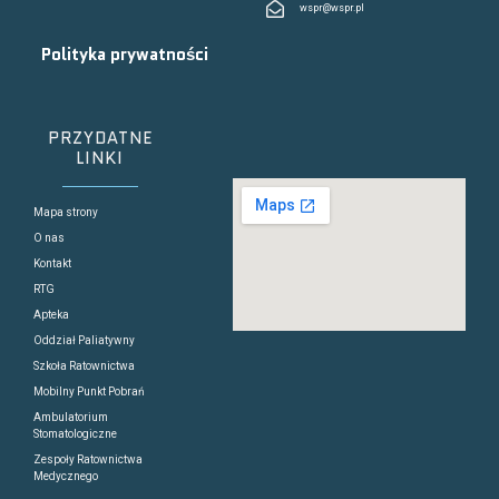
wspr@wspr.pl
Polityka prywatności
PRZYDATNE
LINKI
Mapa strony
O nas
Kontakt
RTG
Apteka
Oddział Paliatywny
Szkoła Ratownictwa
Mobilny Punkt Pobrań
Ambulatorium
Stomatologiczne
Zespoły Ratownictwa
Medycznego