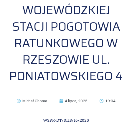
WOJEWÓDZKIEJ
STACJI POGOTOWIA
RATUNKOWEGO W
RZESZOWIE UL.
PONIATOWSKIEGO 4
Michał Choma
4 lipca, 2025
19:04
WSPR-DT/3113/16/2025