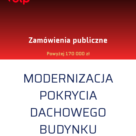
Zamówienia publiczne
Powyżej 170 000 zł
MODERNIZACJA
POKRYCIA
DACHOWEGO
BUDYNKU