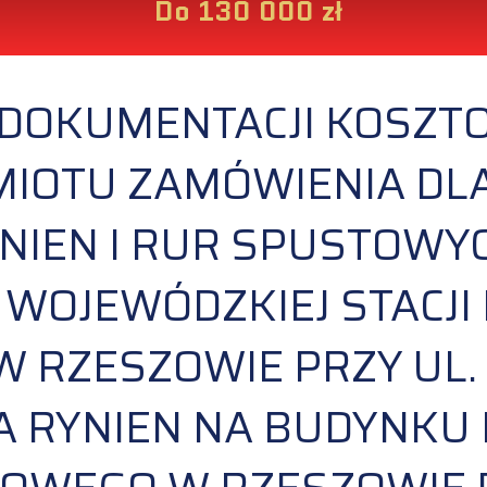
Do 130 000 zł
DOKUMENTACJI KOSZT
IOTU ZAMÓWIENIA DLA Z
NIEN I RUR SPUSTOWY
WOJEWÓDZKIEJ STACJI
 RZESZOWIE PRZY UL. 
NA RYNIEN NA BUDYNKU