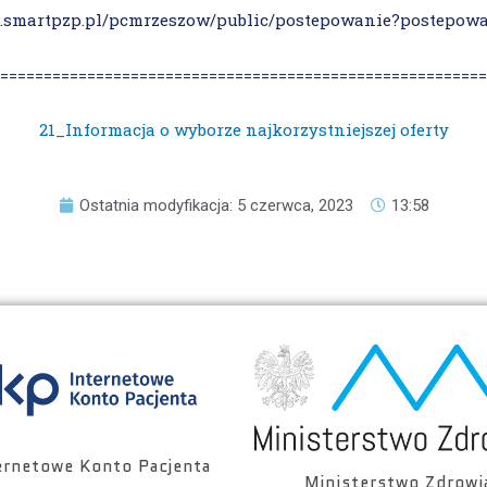
al.smartpzp.pl/pcmrzeszow/public/postepowanie?postepow
========================================================
21_Informacja o wyborze najkorzystniejszej oferty
Ostatnia modyfikacja: 5 czerwca, 2023
13:58
ernetowe Konto Pacjenta
Ministerstwo Zdrowi