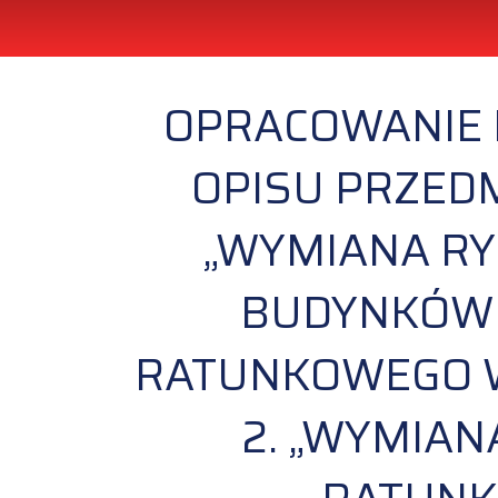
OPRACOWANIE 
OPISU PRZEDM
„WYMIANA RY
BUDYNKÓW 
RATUNKOWEGO W
2. „WYMIA