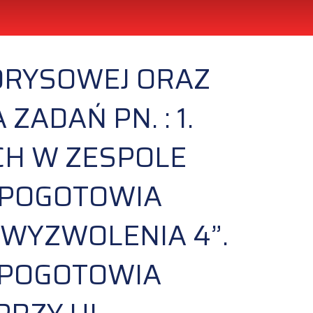
ORYSOWEJ ORAZ
ADAŃ PN. : 1.
CH W ZESPOLE
 POGOTOWIA
WYZWOLENIA 4”.
 POGOTOWIA