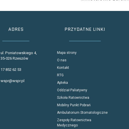
ADRES
PRZYDATNE LINKI
ul. Poniatowskiego 4,
Mapa strony
35-026 Rzeszów
O nas
Kontakt
17 852 62 53
RTG
wspr@wspr.pl
Apteka
Oddział Paliatywny
Szkoła Ratownictwa
Mobilny Punkt Pobrań
Ambulatorium Stomatologiczne
Zespoły Ratownictwa
Medycznego