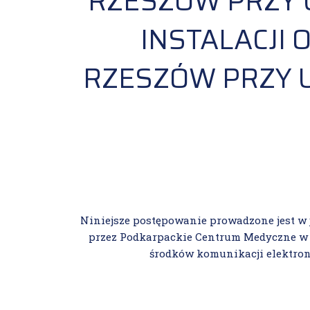
RZESZÓW PRZY U
INSTALACJI
RZESZÓW PRZY U
Niniejsze postępowanie prowadzone jest w 
przez Podkarpackie Centrum Medyczne w 
środków komunikacji elektron