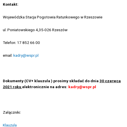
Kontakt:
Wojewódzka Stacja Pogotowia Ratunkowego w Rzeszowie
ul. Poniatowskiego 4,35-026 Rzeszów
Telefon: 17 852 66 00
email:
kadry@wspr.pl
Dokumenty (CV+ klauzula ) prosimy składać do dnia
30 czerwca
2021 roku
elektronicznie na adres:
kadry@wspr.pl
Załączniki:
Klauzula