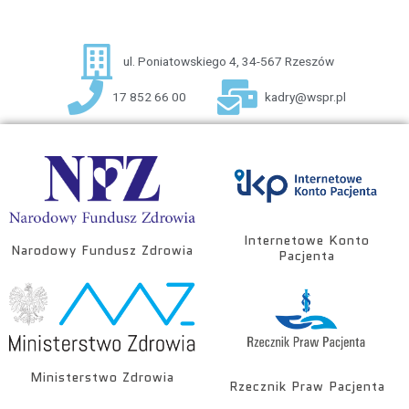
ul. Poniatowskiego 4, 34-567 Rzeszów
17 852 66 00
kadry@wspr.pl
Internetowe Konto
Narodowy Fundusz Zdrowia
Pacjenta
Ministerstwo Zdrowia
Rzecznik Praw Pacjenta