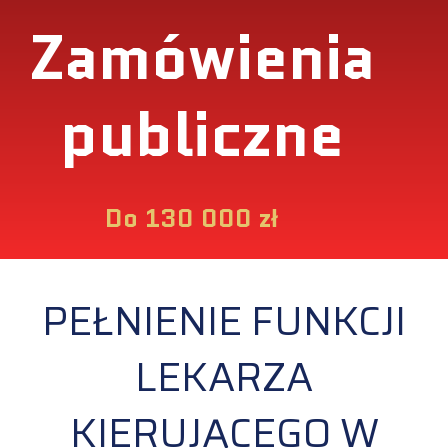
Zamówienia
publiczne
Do 130 000 zł
PEŁNIENIE FUNKCJI
LEKARZA
KIERUJĄCEGO W