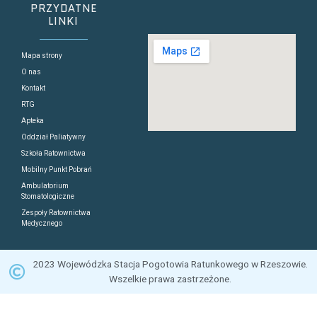
PRZYDATNE
LINKI
Mapa strony
O nas
Kontakt
RTG
Apteka
Oddział Paliatywny
Szkoła Ratownictwa
Mobilny Punkt Pobrań
Ambulatorium
Stomatologiczne
Zespoły Ratownictwa
Medycznego
2023 Wojewódzka Stacja Pogotowia Ratunkowego w Rzeszowie.
Wszelkie prawa zastrzeżone.