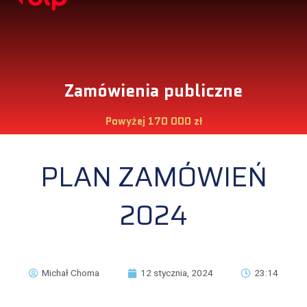
Zamówienia publiczne
Powyżej 170 000 zł
PLAN ZAMÓWIEŃ
2024
Michał Choma
12 stycznia, 2024
23:14