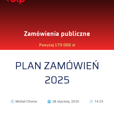
Zamówienia publiczne
Powyżej 170 000 zł
PLAN ZAMÓWIEŃ
2025
Michał Choma
28 stycznia, 2025
14:25