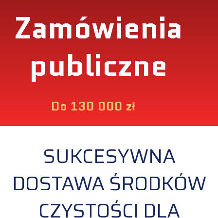
Zamówienia
publiczne
Do 130 000 zł
SUKCESYWNA
DOSTAWA ŚRODKÓW
CZYSTOŚCI DLA