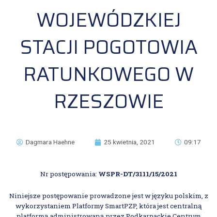
WOJEWÓDZKIEJ
STACJI POGOTOWIA
RATUNKOWEGO W
RZESZOWIE
Dagmara Haehne
25 kwietnia, 2021
09:17
Nr postępowania:
WSPR-DT/3111/15/2021
Niniejsze postępowanie prowadzone jest w języku polskim, z
wykorzystaniem Platformy SmartPZP, która jest centralną
platformą administrowaną przez Podkarpackie Centrum