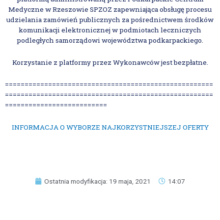
Medyczne w Rzeszowie SPZOZ zapewniająca obsługę procesu
udzielania zamówień publicznych za pośrednictwem środków
komunikacji elektronicznej w podmiotach leczniczych
podległych samorządowi województwa podkarpackiego.
Korzystanie z platformy przez Wykonawców jest bezpłatne.
=====================================================
=====================================================
==========================
INFORMACJA O WYBORZE NAJKORZYSTNIEJSZEJ OFERTY
Ostatnia modyfikacja: 19 maja, 2021
14:07