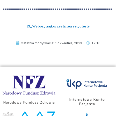
=====================================================
=====================================================
==========================
13_Wybor_najkorzystniejszej_oferty
Ostatnia modyfikacja: 17 kwietnia, 2023
12:10
Internetowe Konto
Narodowy Fundusz Zdrowia
Pacjenta