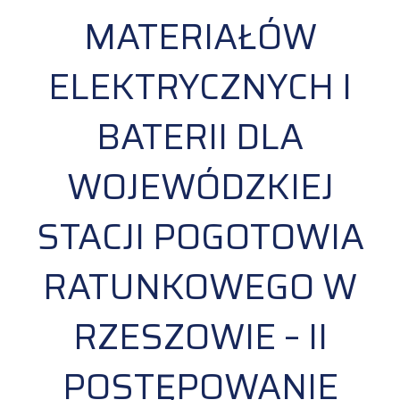
MATERIAŁÓW
ELEKTRYCZNYCH I
BATERII DLA
WOJEWÓDZKIEJ
STACJI POGOTOWIA
RATUNKOWEGO W
RZESZOWIE – II
POSTĘPOWANIE