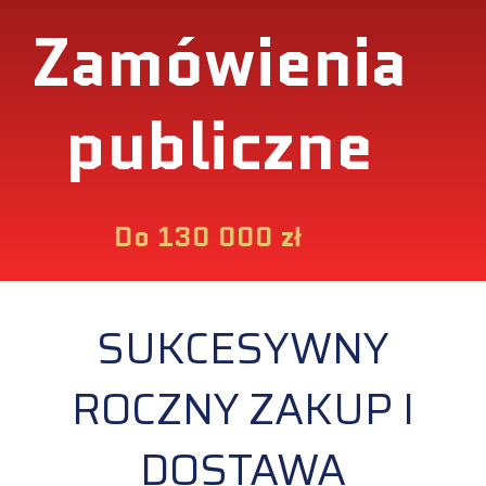
Zamówienia
publiczne
Do 130 000 zł
SUKCESYWNY
ROCZNY ZAKUP I
DOSTAWA