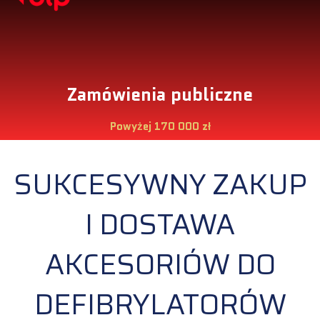
Zamówienia publiczne
Powyżej 170 000 zł
SUKCESYWNY ZAKUP
I DOSTAWA
AKCESORIÓW DO
DEFIBRYLATORÓW