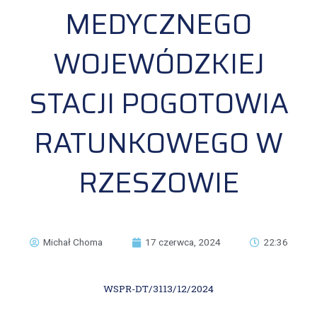
MEDYCZNEGO
WOJEWÓDZKIEJ
STACJI POGOTOWIA
RATUNKOWEGO W
RZESZOWIE
Michał Choma
17 czerwca, 2024
22:36
WSPR-DT/3113/12/2024