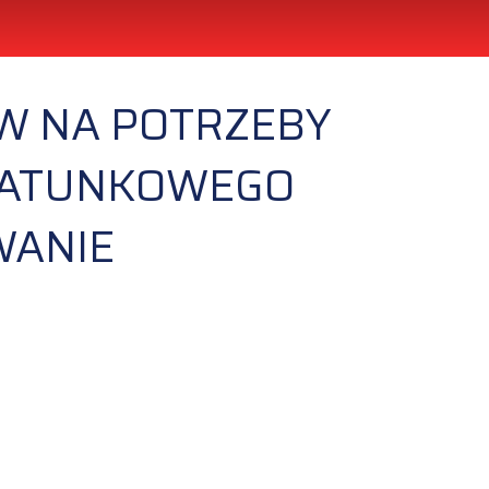
W NA POTRZEBY
 RATUNKOWEGO
WANIE