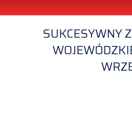
SUKCESYWNY Z
WOJEWÓDZKIE
WRZE