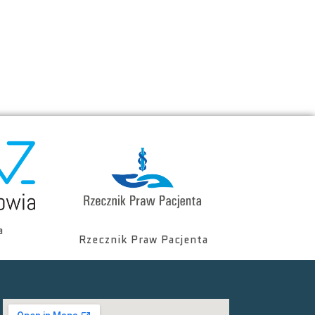
a
Rzecznik Praw Pacjenta