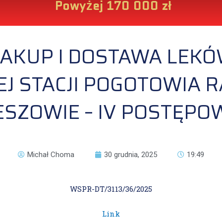
Powyżej 170 000 zł
AKUP I DOSTAWA LEKÓ
J STACJI POGOTOWIA
SZOWIE – IV POSTĘPO
Michał Choma
30 grudnia, 2025
19:49
WSPR-DT/3113/36/2025
Link