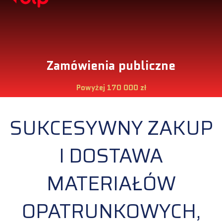
Zamówienia publiczne
Powyżej 170 000 zł
SUKCESYWNY ZAKUP
I DOSTAWA
MATERIAŁÓW
OPATRUNKOWYCH,