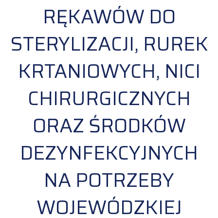
RĘKAWÓW DO
STERYLIZACJI, RUREK
KRTANIOWYCH, NICI
CHIRURGICZNYCH
ORAZ ŚRODKÓW
DEZYNFEKCYJNYCH
NA POTRZEBY
WOJEWÓDZKIEJ