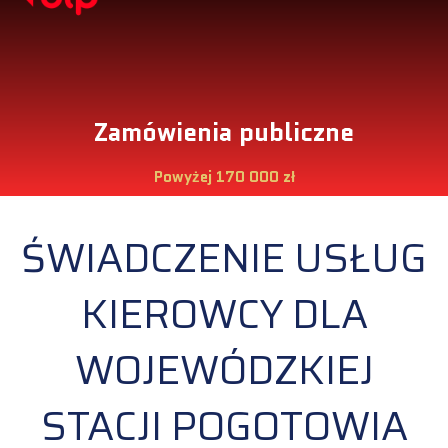
Zamówienia publiczne
Powyżej 170 000 zł
ŚWIADCZENIE USŁUG
KIEROWCY DLA
WOJEWÓDZKIEJ
STACJI POGOTOWIA