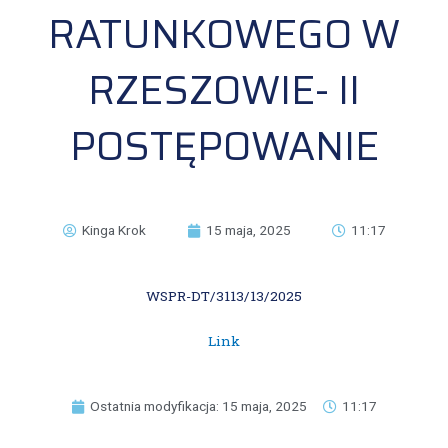
RATUNKOWEGO W
RZESZOWIE- II
POSTĘPOWANIE
Kinga Krok
15 maja, 2025
11:17
WSPR-DT/3113/13/2025
Link
Ostatnia modyfikacja: 15 maja, 2025
11:17