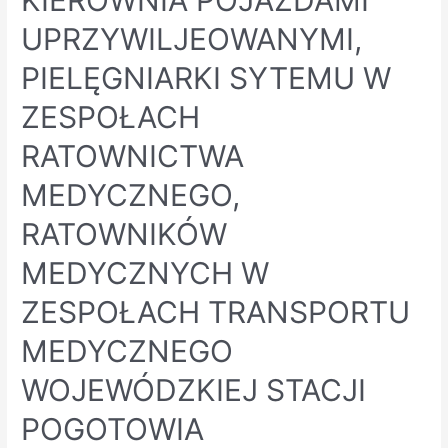
KIEROWNIA POJAZDAMI
UPRZYWILJEOWANYMI,
PIELĘGNIARKI SYTEMU W
ZESPOŁACH
RATOWNICTWA
MEDYCZNEGO,
RATOWNIKÓW
MEDYCZNYCH W
ZESPOŁACH TRANSPORTU
MEDYCZNEGO
WOJEWÓDZKIEJ STACJI
POGOTOWIA