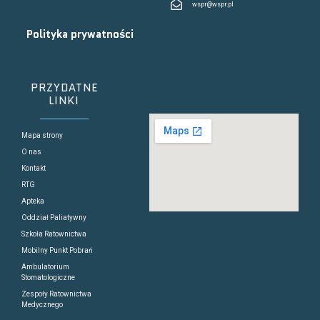
wspr@wspr.pl
Polityka prywatności
PRZYDATNE
LINKI
Mapa strony
O nas
Kontakt
RTG
Apteka
Oddział Paliatywny
Szkoła Ratownictwa
Mobilny Punkt Pobrań
Ambulatorium
Stomatologiczne
Zespoły Ratownictwa
Medycznego